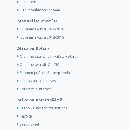
Isäntäperheet
Kuinka vaihtoon haetaan
Menneiltä vuosilta
Klubimme vuosi 2019-2020
Klubimme vuosi 2018-2019
Mikä on Rotary
Olemme osa kansainvälistä Rotarya
Olemme osa piiriä 1430
Suomen ja Viron Rotarypalvelu
Kiinnostaako jäsenyys?
Rotaract ja Interact
Mikä on Rotarysäätiö
Säätiö vs. Rotary International
Tavoite
Saavutukset