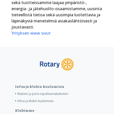
sekä tuotteissamme laajaa ympäristö-,
energia- ja jätehuolto-osaamistamme, uusinta
tieteellistä tietoa sekä uusimpia luotettavia ja
läpinäkyviä menetelmiä asiakaslähtöisesti ja
joustavasti.
Yrityksen www sivut
Infoa ja klubin kuulumisia
Klubien ja piirin tapahtumakalenteri
Infoa ja klubin kuulumisia
Klubimme