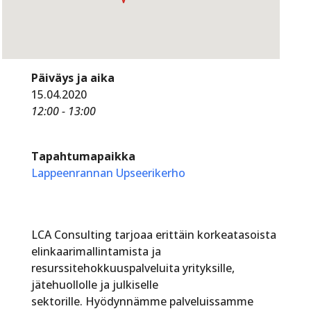
Päiväys ja aika
15.04.2020
12:00 - 13:00
Tapahtumapaikka
Lappeenrannan Upseerikerho
LCA Consulting tarjoaa erittäin korkeatasoista
elinkaarimallintamista ja
resurssitehokkuuspalveluita yrityksille,
jätehuollolle ja julkiselle
sektorille. Hyödynnämme palveluissamme