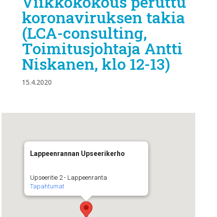
Viikkokokous peruttu
koronaviruksen takia
(LCA-consulting,
Toimitusjohtaja Antti
Niskanen, klo 12-13)
15.4.2020
Lappeenrannan Upseerikerho
Upseeritie 2 - Lappeenranta
Tapahtumat