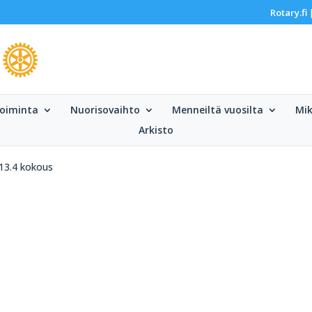
Rotary.fi
oiminta
Nuorisovaihto
Menneiltä vuosilta
Mik
Arkisto
13.4 kokous