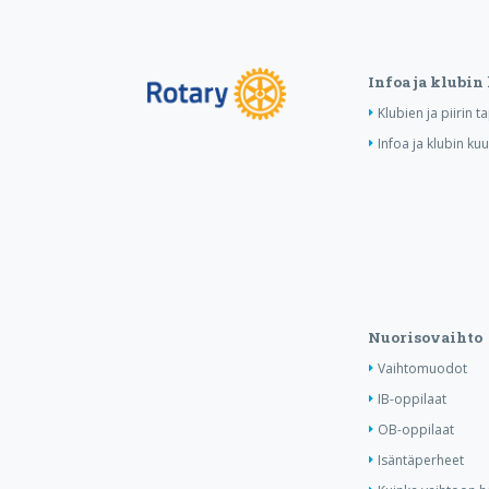
Infoa ja klubin
Klubien ja piirin 
Infoa ja klubin ku
Nuorisovaihto
Vaihtomuodot
IB-oppilaat
OB-oppilaat
Isäntäperheet