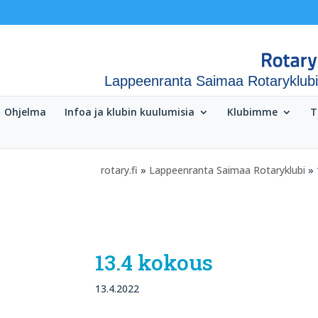
Lappeenranta Saimaa Rotaryklubi
Ohjelma
Infoa ja klubin kuulumisia
Klubimme
T
rotary.fi
»
Lappeenranta Saimaa Rotaryklubi
» 
13.4 kokous
13.4.2022