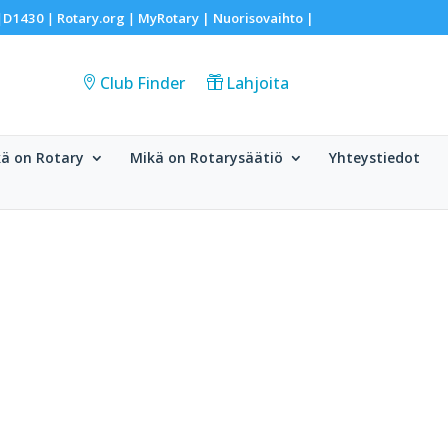
D1430
Rotary.org
MyRotary |
Nuorisovaihto
|
|
|
|
Club Finder
Lahjoita
ä on Rotary
Mikä on Rotarysäätiö
Yhteystiedot