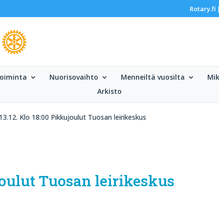
Rotary.fi
oiminta
Nuorisovaihto
Menneiltä vuosilta
Mik
Arkisto
13.12. Klo 18:00 Pikkujoulut Tuosan leirikeskus
ujoulut Tuosan leirikeskus