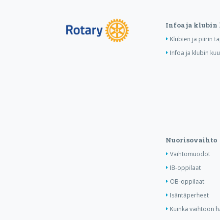
Infoa ja klubin
Klubien ja piirin 
Infoa ja klubin ku
Nuorisovaihto
Vaihtomuodot
IB-oppilaat
OB-oppilaat
Isäntäperheet
Kuinka vaihtoon 