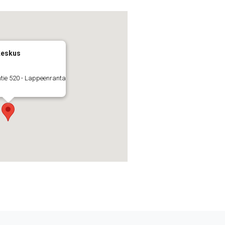
keskus
tie 520 - Lappeenranta