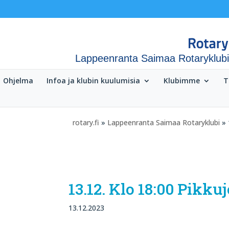
Lappeenranta Saimaa Rotaryklubi
Ohjelma
Infoa ja klubin kuulumisia
Klubimme
T
rotary.fi
»
Lappeenranta Saimaa Rotaryklubi
» 
13.12. Klo 18:00 Pikk
13.12.2023