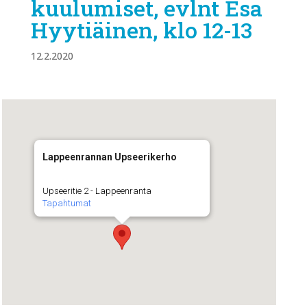
kuulumiset, evlnt Esa
Hyytiäinen, klo 12-13
12.2.2020
Lappeenrannan Upseerikerho
Upseeritie 2 - Lappeenranta
Tapahtumat