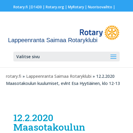
Rotary.fi
|
D1430
|
Rotary.org
|
MyRotary |
Nuorisovaihto
|
Lappeenranta Saimaa Rotaryklubi
Valitse sivu
rotary.fi
»
Lappeenranta Saimaa Rotaryklubi
» 12.2.2020
Maasotakoulun kuulumiset, evlnt Esa Hyytiäinen, klo 12-13
12.2.2020
Maasotakoulun