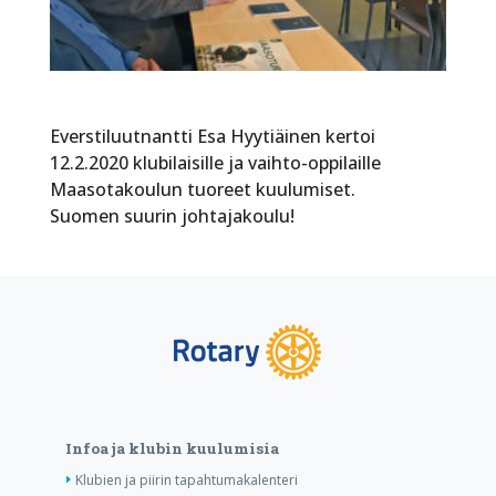
Everstiluutnantti Esa Hyytiäinen kertoi
12.2.2020 klubilaisille ja vaihto-oppilaille
Maasotakoulun tuoreet kuulumiset.
Suomen suurin johtajakoulu!
Infoa ja klubin kuulumisia
Klubien ja piirin tapahtumakalenteri