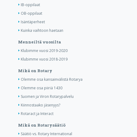
IB-oppilaat
OB-oppilaat
Isäntäperheet
Kuinka vaihtoon haetaan
Menneiltä vuosilta
Klubimme vuosi 2019-2020
Klubimme vuosi 2018-2019
Mikä on Rotary
Olemme osa kansainvälistä Rotarya
Olemme osa piiriä 1430
Suomen ja Viron Rotarypalvelu
Kiinnostaako jäsenyys?
Rotaract ja Interact
Mikä on Rotarysäätiö
Säätiö vs. Rotary International