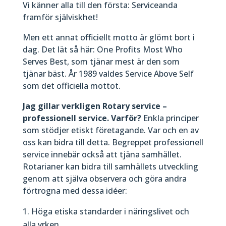
Vi känner alla till den första: Serviceanda
framför själviskhet!
Men ett annat officiellt motto är glömt bort i
dag. Det lät så här: One Profits Most Who
Serves Best, som tjänar mest är den som
tjänar bäst. År 1989 valdes Service Above Self
som det officiella mottot.
Jag gillar verkligen Rotary service –
professionell service. Varför?
Enkla principer
som stödjer etiskt företagande. Var och en av
oss kan bidra till detta. Begreppet professionell
service innebär också att tjäna samhället.
Rotarianer kan bidra till samhällets utveckling
genom att själva observera och göra andra
förtrogna med dessa idéer:
Höga etiska standarder i näringslivet och
alla yrken