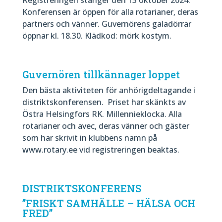
Konferensen är öppen för alla rotarianer, deras
partners och vänner. Guvernörens galadörrar
öppnar kl. 18.30. Klädkod: mörk kostym.
Guvernören tillkännager loppet
Den bästa aktiviteten för anhörigdeltagande i
distriktskonferensen. Priset har skänkts av
Östra Helsingfors RK. Millennieklocka. Alla
rotarianer och avec, deras vänner och gäster
som har skrivit in klubbens namn på
www.rotary.ee vid registreringen beaktas.
DISTRIKTSKONFERENS
”FRISKT SAMHÄLLE – HÄLSA OCH
FRED”