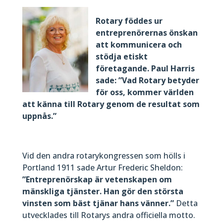
Rotary föddes ur
entreprenörernas önskan
att kommunicera och
stödja etiskt
företagande. Paul Harris
sade: ”Vad Rotary betyder
för oss, kommer världen
att känna till Rotary genom de resultat som
uppnås.”
Vid den andra rotarykongressen som hölls i
Portland 1911 sade Artur Frederic Sheldon:
”Entreprenörskap är vetenskapen om
mänskliga tjänster. Han gör den största
vinsten som bäst tjänar hans vänner.”
Detta
utvecklades till Rotarys andra officiella motto.