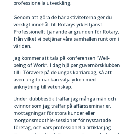
professionella utveckling.
Genom att göra de här aktiviteterna ger du
verkligt innehåll till Rotarys yrkestjänst.
Professionellt tjänande är grunden för Rotary,
från vilket vi betjänar våra samhällen runt om i
världen.
Jag kommer att tala på konferensen “Well-
being of Work”. I dag hjälper guvernörsklubben
till i Tõravere på de ungas karriärdag, så att
även ungdomar kan välja yrken med
anknytning till vetenskap.
Under klubbbesök träffar jag många män och
kvinnor som jag träffar på affärsseminarier,
mottagningar för stora kunder eller
morgonsmoothie-sessioner för nystartade
företag, och vars professionella artiklar jag