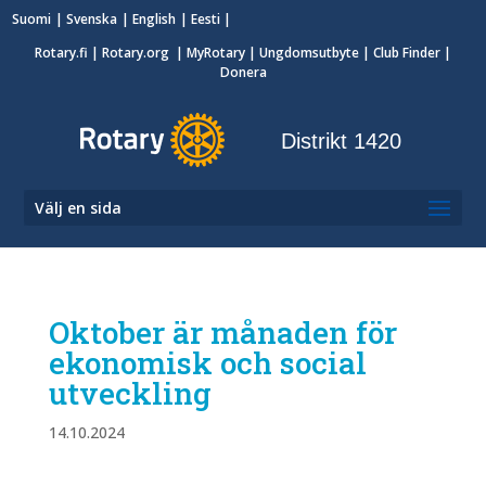
Suomi
Svenska
English
Eesti
Rotary.fi
|
Rotary.org
|
MyRotary
|
Ungdomsutbyte
| Club Finder
|
Donera
Distrikt 1420
Välj en sida
Oktober är månaden för
ekonomisk och social
utveckling
14.10.2024