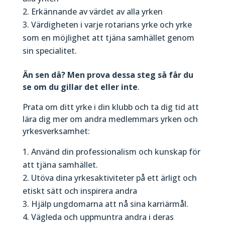
Erkännande av värdet av alla yrken
Värdigheten i varje rotarians yrke och yrke
som en möjlighet att tjäna samhället genom
sin specialitet.
Än sen då? Men prova dessa steg så får du
se om du gillar det eller inte
.
Prata om ditt yrke i din klubb och ta dig tid att
lära dig mer om andra medlemmars yrken och
yrkesverksamhet:
Använd din professionalism och kunskap för
att tjäna samhället.
Utöva dina yrkesaktiviteter på ett ärligt och
etiskt sätt och inspirera andra
Hjälp ungdomarna att nå sina karriärmål.
Vägleda och uppmuntra andra i deras