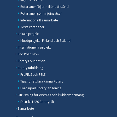
Rotarianer följer miljöns tillstånd
Rotarianer gör miljöinsatser
Internationellt samarbete
Testa rotarianer
Lokala projekt
Klubbprojekt i Finland och Estland
Internationella projekt
End Polio Now
Rotary Foundation
Rotary utbildning
PrePELS och PELS
Tips för att lära känna Rotary
Fördjupad Rotaryutbildning
Utrustning för distrikts och klubbevenemang
Distrikt 1420 Rotarytält
Samarbete