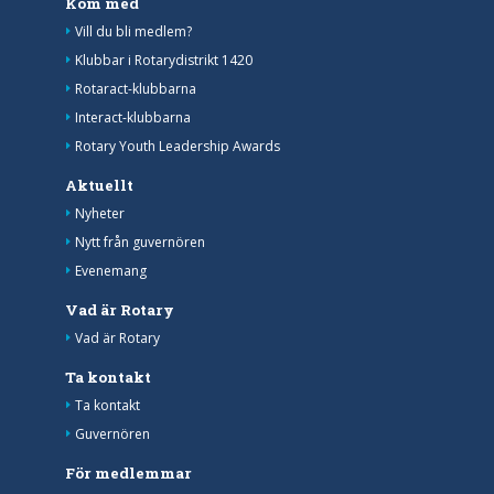
Kom med
Vill du bli medlem?
Klubbar i Rotarydistrikt 1420
Rotaract-klubbarna
Interact-klubbarna
Rotary Youth Leadership Awards
Aktuellt
Nyheter
Nytt från guvernören
Evenemang
Vad är Rotary
Vad är Rotary
Ta kontakt
Ta kontakt
Guvernören
För medlemmar