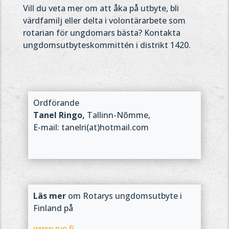
Vill du veta mer om att åka på utbyte, bli
värdfamilj eller delta i volontärarbete som
rotarian för ungdomars bästa? Kontakta
ungdomsutbyteskommittén i distrikt 1420.
Ordförande
Tanel Ringo,
Tallinn-Nõmme,
E-mail: tanelri(at)hotmail.com
Läs mer
om Rotarys ungdomsutbyte i
Finland på
www.rye.fi