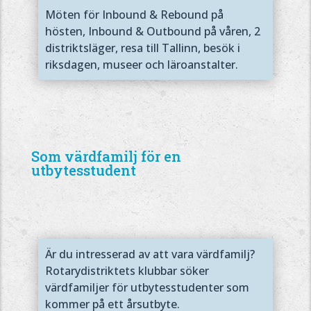
Möten för Inbound & Rebound på
hösten, Inbound & Outbound på våren, 2
distriktsläger, resa till Tallinn, besök i
riksdagen, museer och läroanstalter.
Som värdfamilj för en
utbytesstudent
Är du intresserad av att vara värdfamilj?
Rotarydistriktets klubbar söker
värdfamiljer för utbytesstudenter som
kommer på ett årsutbyte.