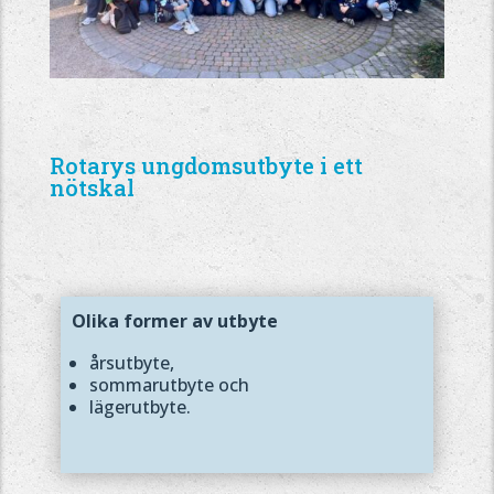
Rotarys ungdomsutbyte i ett
nötskal
Olika former av utbyte
årsutbyte,
sommarutbyte och
lägerutbyte.