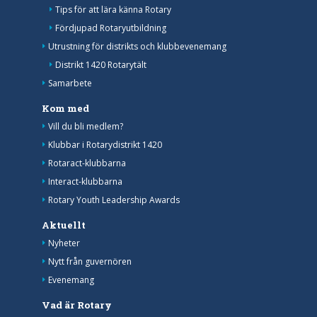
Tips för att lära känna Rotary
Fördjupad Rotaryutbildning
Utrustning för distrikts och klubbevenemang
Distrikt 1420 Rotarytält
Samarbete
Kom med
Vill du bli medlem?
Klubbar i Rotarydistrikt 1420
Rotaract-klubbarna
Interact-klubbarna
Rotary Youth Leadership Awards
Aktuellt
Nyheter
Nytt från guvernören
Evenemang
Vad är Rotary