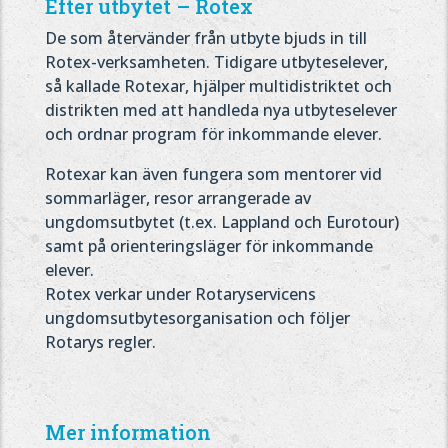
Efter utbytet – Rotex
De som återvänder från utbyte bjuds in till
Rotex-verksamheten. Tidigare utbyteselever,
så kallade Rotexar, hjälper multidistriktet och
distrikten med att handleda nya utbyteselever
och ordnar program för inkommande elever.
Rotexar kan även fungera som mentorer vid
sommarläger, resor arrangerade av
ungdomsutbytet (t.ex. Lappland och Eurotour)
samt på orienteringsläger för inkommande
elever.
Rotex verkar under Rotaryservicens
ungdomsutbytesorganisation och följer
Rotarys regler.
Mer information