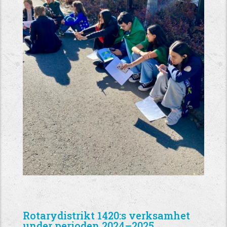
Rotarydistrikt 1420:s verksamhet
under perioden 2024–2025