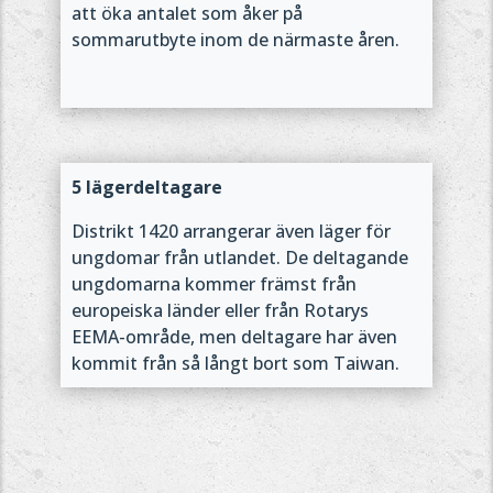
att öka antalet som åker på
sommarutbyte inom de närmaste åren.
5 lägerdeltagare
Distrikt 1420 arrangerar även läger för
ungdomar från utlandet. De deltagande
ungdomarna kommer främst från
europeiska länder eller från Rotarys
EEMA-område, men deltagare har även
kommit från så långt bort som Taiwan.