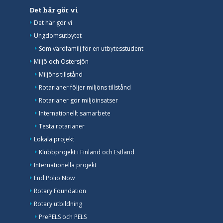
Det här gör vi
Det här gör vi
Ungdomsutbytet
Som värdfamilj för en utbytesstudent
Miljö och Östersjön
Miljöns tillstånd
Rotarianer följer miljöns tillstånd
Rotarianer gör miljöinsatser
Internationellt samarbete
Testa rotarianer
Lokala projekt
Klubbprojekt i Finland och Estland
Internationella projekt
End Polio Now
Rotary Foundation
Rotary utbildning
PrePELS och PELS