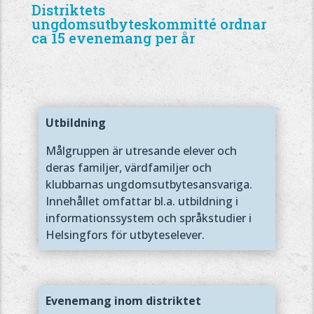
Distriktets
ungdomsutbyteskommitté ordnar
ca 15 evenemang per år
Utbildning
Målgruppen är utresande elever och
deras familjer, värdfamiljer och
klubbarnas ungdomsutbytesansvariga.
Innehållet omfattar bl.a. utbildning i
informationssystem och språkstudier i
Helsingfors för utbyteselever.
Evenemang inom distriktet