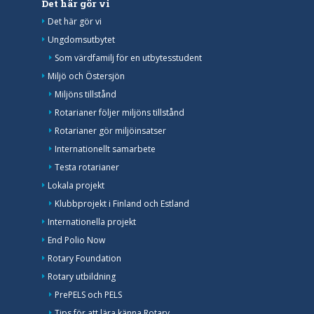
Det här gör vi
Det här gör vi
Ungdomsutbytet
Som värdfamilj för en utbytesstudent
Miljö och Östersjön
Miljöns tillstånd
Rotarianer följer miljöns tillstånd
Rotarianer gör miljöinsatser
Internationellt samarbete
Testa rotarianer
Lokala projekt
Klubbprojekt i Finland och Estland
Internationella projekt
End Polio Now
Rotary Foundation
Rotary utbildning
PrePELS och PELS
Tips för att lära känna Rotary