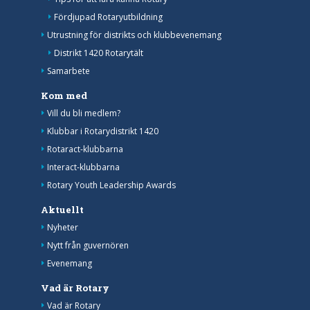
Fördjupad Rotaryutbildning
Utrustning för distrikts och klubbevenemang
Distrikt 1420 Rotarytält
Samarbete
Kom med
Vill du bli medlem?
Klubbar i Rotarydistrikt 1420
Rotaract-klubbarna
Interact-klubbarna
Rotary Youth Leadership Awards
Aktuellt
Nyheter
Nytt från guvernören
Evenemang
Vad är Rotary
Vad är Rotary