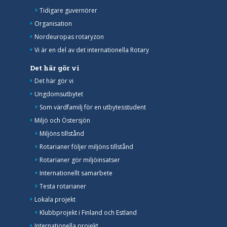
Tidigare guvernörer
Organisation
Nordeuropas rotaryzon
Vi är en del av det internationella Rotary
Det här gör vi
Det här gör vi
Ungdomsutbytet
Som värdfamilj för en utbytesstudent
Miljö och Östersjön
Miljöns tillstånd
Rotarianer följer miljöns tillstånd
Rotarianer gör miljöinsatser
Internationellt samarbete
Testa rotarianer
Lokala projekt
Klubbprojekt i Finland och Estland
Internationella projekt