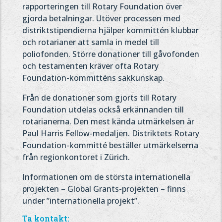
rapporteringen till Rotary Foundation över
gjorda betalningar. Utöver processen med
distriktstipendierna hjälper kommittén klubbar
och rotarianer att samla in medel till
poliofonden. Större donationer till gåvofonden
och testamenten kräver ofta Rotary
Foundation-kommitténs sakkunskap.
Från de donationer som gjorts till Rotary
Foundation utdelas också erkännanden till
rotarianerna. Den mest kända utmärkelsen är
Paul Harris Fellow-medaljen. Distriktets Rotary
Foundation-kommitté beställer utmärkelserna
från regionkontoret i Zürich.
Informationen om de största internationella
projekten – Global Grants-projekten – finns
under ”internationella projekt”.
Ta kontakt: