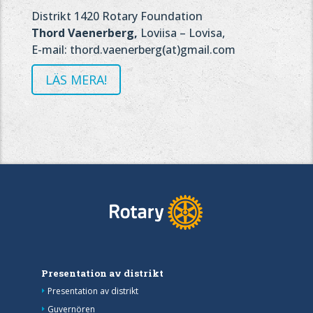
Distrikt 1420 Rotary Foundation
Thord Vaenerberg,
Loviisa – Lovisa,
E-mail: thord.vaenerberg(at)gmail.com
LÄS MERA!
Presentation av distrikt
Presentation av distrikt
Guvernören