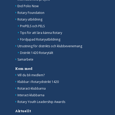
End Polio Now
Rotary Foundation
Rotary utbildning
PrePELS och PELS
Tips för att lära känna Rotary
Fördjupad Rotaryutbildning
Utrustning för distrikts och klubbevenemang
Distrikt 1420 Rotarytält
Samarbete
Kom med
Vill du bli medlem?
Klubbar i Rotarydistrikt 1420
Rotaract-klubbarna
Interact-klubbarna
Rotary Youth Leadership Awards
Aktuellt