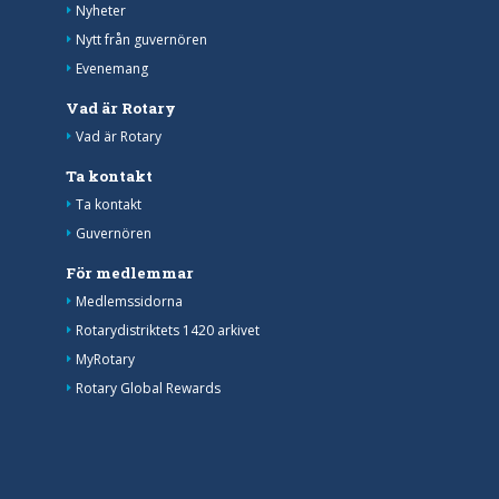
Nyheter
Nytt från guvernören
Evenemang
Vad är Rotary
Vad är Rotary
Ta kontakt
Ta kontakt
Guvernören
För medlemmar
Medlemssidorna
Rotarydistriktets 1420 arkivet
MyRotary
Rotary Global Rewards