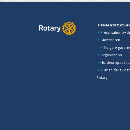
Presentation av
Presentation av di
Guvernören
Tidigare guvern
Organisation
Nordeuropas rot
Vi är en del av det
Rotary