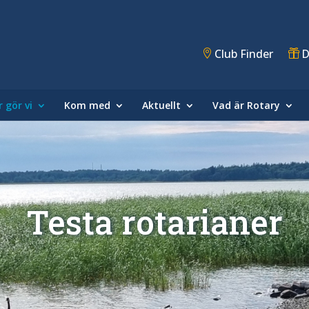
Club Finder
D
 gör vi
Kom med
Aktuellt
Vad är Rotary
Testa rotarianer