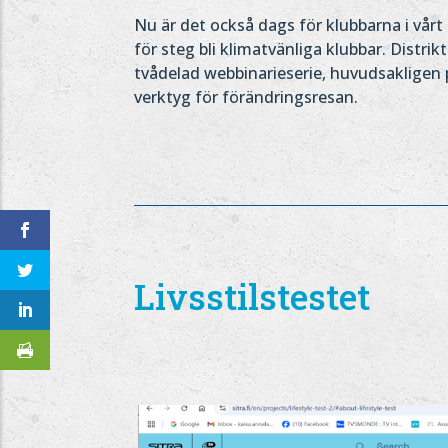
Nu är det också dags för klubbarna i vårt
för steg bli klimatvänliga klubbar. Distr
tvådelad webbinarieserie, huvudsakligen 
verktyg för förändringsresan.
Livsstilstestet