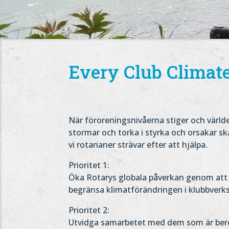
Every Club Climat
När föroreningsnivåerna stiger och världe
stormar och torka i styrka och orsakar 
vi rotarianer strävar efter att hjälpa.
Prioritet 1:
Öka Rotarys globala påverkan genom att v
begränsa klimatförändringen i klubbver
Prioritet 2:
Utvidga samarbetet med dem som är ber