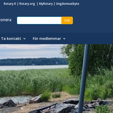
Rotary.fi
|
Rotary.org
|
MyRotary
|
Ungdomsutbyte
onera
Ta kontakt
För medlemmar