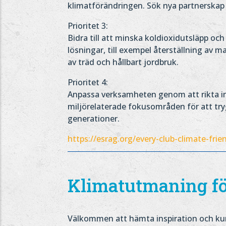
klimatförändringen. Sök nya partnerskap 
Prioritet 3:
Bidra till att minska koldioxidutsläpp oc
lösningar, till exempel återställning av 
av träd och hållbart jordbruk.
Prioritet 4:
Anpassa verksamheten genom att rikta inv
miljörelaterade fokusområden för att tr
generationer.
https://esrag.org/every-club-climate-frie
Klimatutmaning fö
Välkommen att hämta inspiration och kun