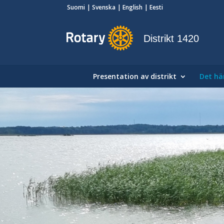
Suomi
Svenska
English
Eesti
Distrikt 1420
Presentation av distrikt
Det här