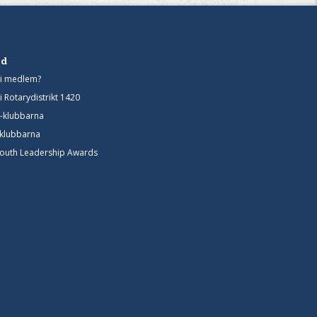
d
bli medlem?
i Rotarydistrikt 1420
t-klubbarna
-klubbarna
Youth Leadership Awards