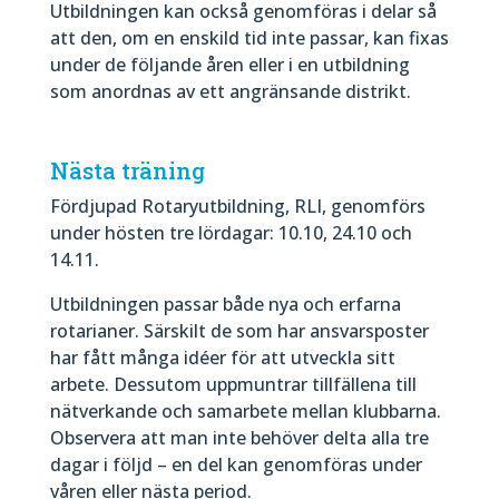
Utbildningen kan också genomföras i delar så
att den, om en enskild tid inte passar, kan fixas
under de följande åren eller i en utbildning
som anordnas av ett angränsande distrikt.
Nästa träning
Fördjupad Rotaryutbildning, RLI, genomförs
under hösten tre lördagar: 10.10, 24.10 och
14.11.
Utbildningen passar både nya och erfarna
rotarianer. Särskilt de som har ansvarsposter
har fått många idéer för att utveckla sitt
arbete. Dessutom uppmuntrar tillfällena till
nätverkande och samarbete mellan klubbarna.
Observera att man inte behöver delta alla tre
dagar i följd – en del kan genomföras under
våren eller nästa period.