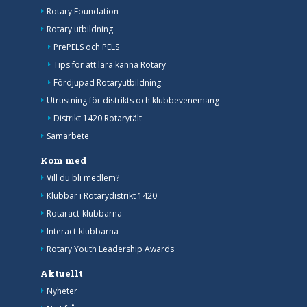
Rotary Foundation
Rotary utbildning
PrePELS och PELS
Tips för att lära känna Rotary
Fördjupad Rotaryutbildning
Utrustning för distrikts och klubbevenemang
Distrikt 1420 Rotarytält
Samarbete
Kom med
Vill du bli medlem?
Klubbar i Rotarydistrikt 1420
Rotaract-klubbarna
Interact-klubbarna
Rotary Youth Leadership Awards
Aktuellt
Nyheter