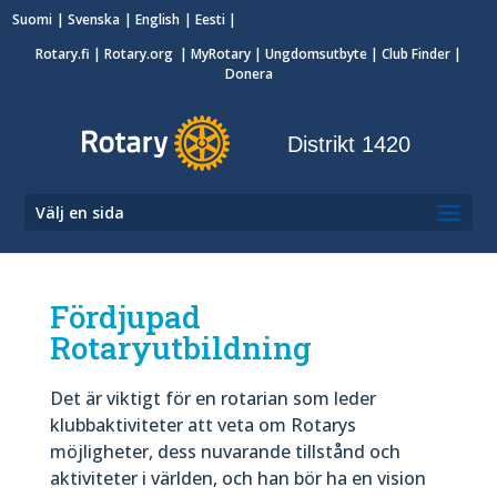
Suomi
Svenska
English
Eesti
Rotary.fi
|
Rotary.org
|
MyRotary
|
Ungdomsutbyte
| Club Finder
|
Donera
Distrikt 1420
Välj en sida
Fördjupad
Rotaryutbildning
Det är viktigt för en rotarian som leder
klubbaktiviteter att veta om Rotarys
möjligheter, dess nuvarande tillstånd och
aktiviteter i världen, och han bör ha en vision