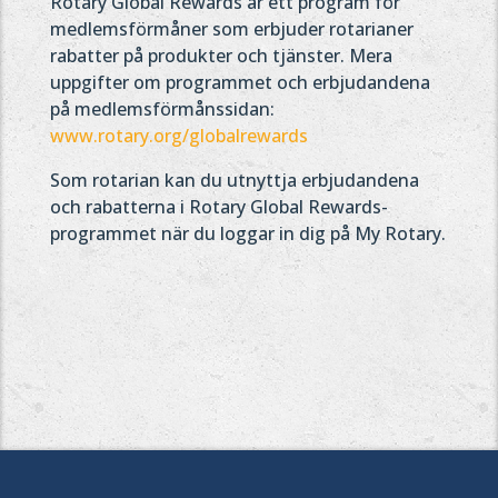
Rotary Global Rewards är ett program för
medlemsförmåner som erbjuder rotarianer
rabatter på produkter och tjänster. Mera
uppgifter om programmet och erbjudandena
på medlemsförmånssidan:
www.rotary.org/globalrewards
Som rotarian kan du utnyttja erbjudandena
och rabatterna i Rotary Global Rewards-
programmet när du loggar in dig på My Rotary.