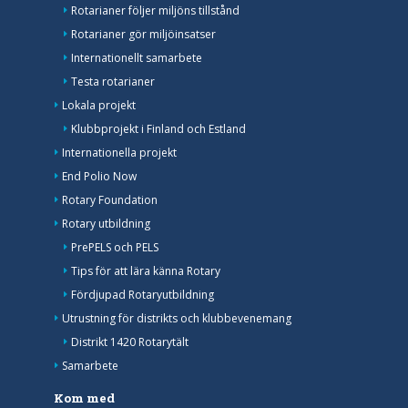
Rotarianer följer miljöns tillstånd
Rotarianer gör miljöinsatser
Internationellt samarbete
Testa rotarianer
Lokala projekt
Klubbprojekt i Finland och Estland
Internationella projekt
End Polio Now
Rotary Foundation
Rotary utbildning
PrePELS och PELS
Tips för att lära känna Rotary
Fördjupad Rotaryutbildning
Utrustning för distrikts och klubbevenemang
Distrikt 1420 Rotarytält
Samarbete
Kom med