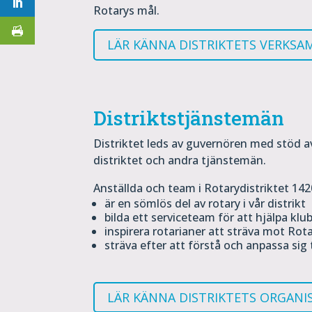
Rotarys mål.
LÄR KÄNNA DISTRIKTETS VERKSA
Distriktstjänstemän
Distriktet leds av guvernören med stöd a
distriktet och andra tjänstemän.
Anställda och team i Rotarydistriktet 142
är en sömlös del av rotary i vår distrikt
bilda ett serviceteam för att hjälpa klu
inspirera rotarianer att sträva mot Rota
sträva efter att förstå och anpassa sig 
LÄR KÄNNA DISTRIKTETS ORGANI