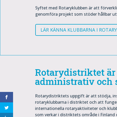
Syftet med Rotaryklubben är att förverk
genomföra projekt som stöder hållbar ut
LÄR KÄNNA KLUBBARNA I ROTARY
Rotarydistriktet är
administrativ och 
Rotarydistriktets uppgift är att stödja, 
rotaryklubbarna i distriktet och att fung
internationella rotaryaktiviteter och klub
som verkar i distriktets område i Finland