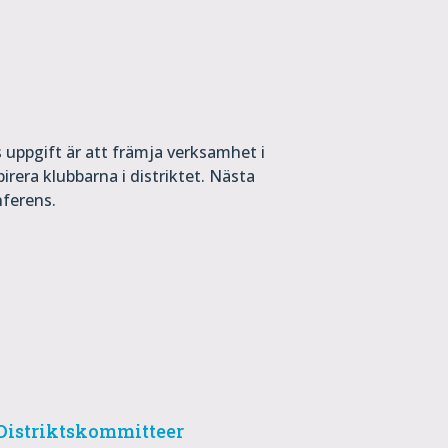
 uppgift är att främja verksamhet i
irera klubbarna i distriktet. Nästa
nferens.
Distriktskommitteer