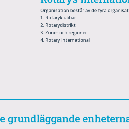
Organisation består av de fyra organisa
Rotaryklubbar
Rotarydistrikt
Zoner och regioner
Rotary International
de grundläggande enhetern