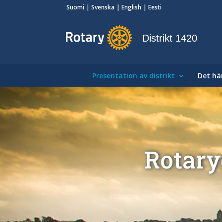
Suomi
Svenska
English
Eesti
Distrikt 1420
Presentation av distrikt
Det här
Rotary