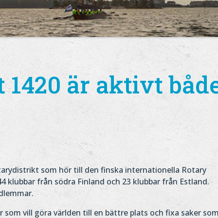
t 1420 är aktivt båd
arydistrikt som hör till den finska internationella Rotary
 44 klubbar från södra Finland och 23 klubbar från Estland.
edlemmar.
 som vill göra världen till en bättre plats och fixa saker so