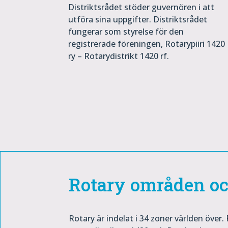
Distriktsrådet stöder guvernören i att
utföra sina uppgifter. Distriktsrådet
fungerar som styrelse för den
registrerade föreningen, Rotarypiiri 1420
ry – Rotarydistrikt 1420 rf.
Rotary områden oc
Rotary är indelat i 34 zoner världen öve