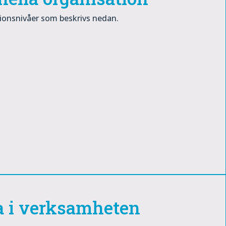
tionsnivåer som beskrivs nedan.
a i verksamheten