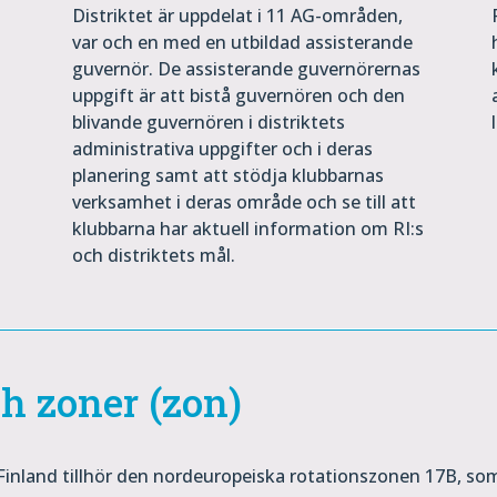
Distriktet är uppdelat i 11 AG-områden,
var och en med en utbildad assisterande
guvernör. De assisterande guvernörernas
uppgift är att bistå guvernören och den
blivande guvernören i distriktets
administrativa uppgifter och i deras
planering samt att stödja klubbarnas
verksamhet i deras område och se till att
klubbarna har aktuell information om RI:s
och distriktets mål.
h zoner (zon)
r. Finland tillhör den nordeuropeiska rotationszonen 17B, s