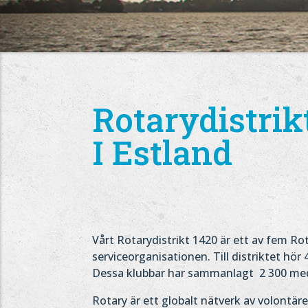
Rotarydistrik
I Estland
Vårt Rotarydistrikt 1420 är ett av fem Rot
serviceorganisationen. Till distriktet hör
Dessa klubbar har sammanlagt 2 300 m
Rotary är ett globalt nätverk av volontärer