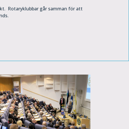
ekt. Rotaryklubbar går samman för att
nds.