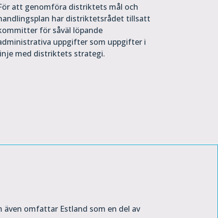
För att genomföra distriktets mål och
handlingsplan har distriktetsrådet tillsatt
kommitter för såväl löpande
administrativa uppgifter som uppgifter i
linje med distriktets strategi.
om även omfattar Estland som en del av