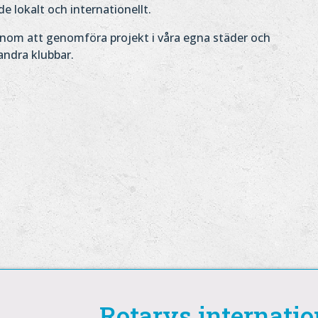
de lokalt och internationellt.
enom att genomföra projekt i våra egna städer och
andra klubbar.
Rotarys internatio