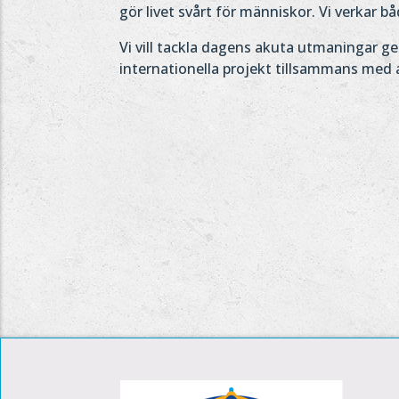
gör livet svårt för människor. Vi verkar bå
Vi vill tackla dagens akuta utmaningar g
internationella projekt tillsammans med 