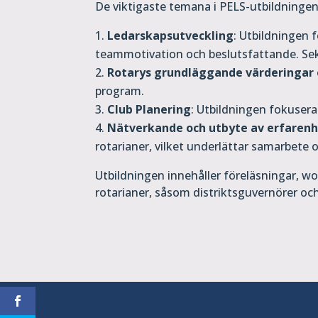
De viktigaste temana i PELS-utbildningen
Ledarskapsutveckling
: Utbildningen 
teammotivation och beslutsfattande. Sekr
Rotarys grundläggande värderingar 
program.
Club Planering
: Utbildningen fokuser
Nätverkande och utbyte av erfarenh
rotarianer, vilket underlättar samarbete
Utbildningen innehåller föreläsningar, 
rotarianer, såsom distriktsguvernörer och