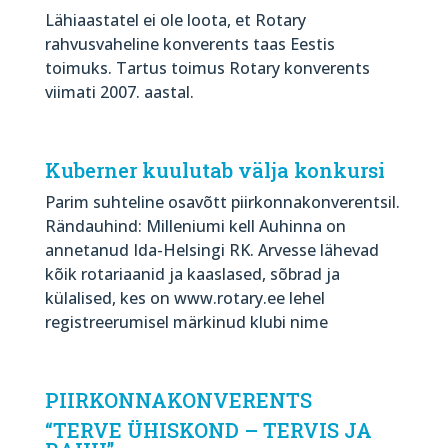
Lähiaastatel ei ole loota, et Rotary
rahvusvaheline konverents taas Eestis
toimuks. Tartus toimus Rotary konverents
viimati 2007. aastal.
Kuberner kuulutab välja konkursi
Parim suhteline osavõtt piirkonnakonverentsil.
Rändauhind: Milleniumi kell Auhinna on
annetanud Ida-Helsingi RK. Arvesse lähevad
kõik rotariaanid ja kaaslased, sõbrad ja
külalised, kes on www.rotary.ee lehel
registreerumisel märkinud klubi nime
PIIRKONNAKONVERENTS
“TERVE ÜHISKOND – TERVIS JA