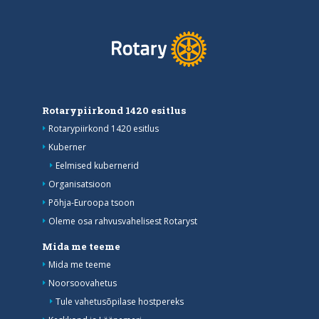
Rotarypiirkond 1420 esitlus
Rotarypiirkond 1420 esitlus
Kuberner
Eelmised kubernerid
Organisatsioon
Põhja-Euroopa tsoon
Oleme osa rahvusvahelisest Rotaryst
Mida me teeme
Mida me teeme
Noorsoovahetus
Tule vahetusõpilase hostpereks