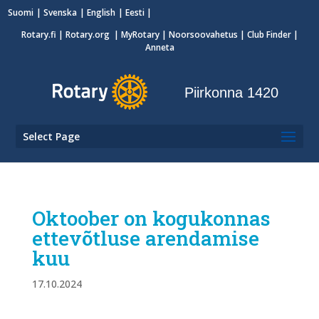
Suomi
Svenska
English
Eesti
Rotary.fi
|
Rotary.org
|
MyRotary
|
Noorsoovahetus
| Club Finder
|
Anneta
Piirkonna 1420
Select Page
Oktoober on kogukonnas
ettevõtluse arendamise
kuu
17.10.2024