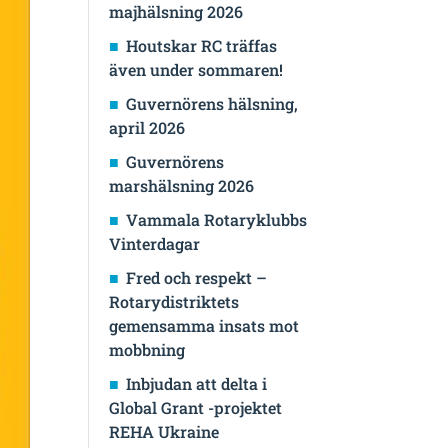
majhälsning 2026
Houtskar RC träffas
även under sommaren!
Guvernörens hälsning,
april 2026
Guvernörens
marshälsning 2026
Vammala Rotaryklubbs
Vinterdagar
Fred och respekt –
Rotarydistriktets
gemensamma insats mot
mobbning
Inbjudan att delta i
Global Grant -projektet
REHA Ukraine