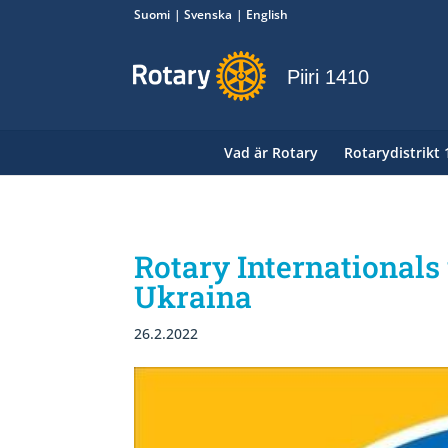
Suomi
Svenska
English
Piiri 1410
Vad är Rotary
Rotarydistrikt
Rotary Internationals
Ukraina
26.2.2022