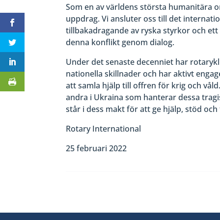
Som en av världens största humanitära orga
uppdrag. Vi ansluter oss till det interna
tillbakadragande av ryska styrkor och et
denna konflikt genom dialog.
Under det senaste decenniet har rotarykl
nationella skillnader och har aktivt engage
att samla hjälp till offren för krig och v
andra i Ukraina som hanterar dessa tragi
står i dess makt för att ge hjälp, stöd och 
Rotary International
25 februari 2022