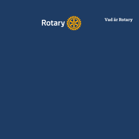
Vad är Rotary