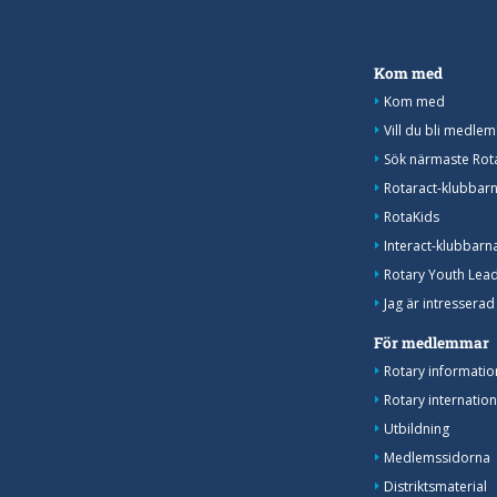
Kom med
Kom med
Vill du bli medlem
Sök närmaste Rot
Rotaract-klubbar
RotaKids
Interact-klubbarn
Rotary Youth Lea
Jag är intresserad
För medlemmar
Rotary informati
Rotary internatio
Utbildning
Medlemssidorna
Distriktsmaterial