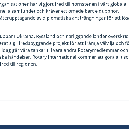
nisationer har vi gjort fred till hörnstenen i vårt globala
tionella samfundet och kräver ett omedelbart eldupphör,
t återupptagande av diplomatiska ansträngningar för att lös
ubbar i Ukraina, Ryssland och närliggande länder överskrid
rat sig i fredsbyggande projekt för att främja välvilja och f
åld. Idag går våra tankar till våra andra Rotarymedlemmar och
ska händelser. Rotary International kommer att göra allt s
fred till regionen.