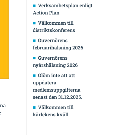
Verksamhetsplan enligt
Action Plan
Välkommen till
distriktskonferens
Guvernörens
februarihälsning 2026
Guvernörens
nyårshälsning 2026
Glöm inte att att
uppdatera
medlemsuppgifterna
senast den 31.12.2025.
rna
Välkommen till
e
kärlekens kväll!