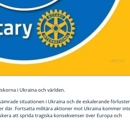
niskorna i Ukraina och världen.
rsämrade situationen i Ukraina och de eskalerande förluste
r där. Fortsatta militära aktioner mot Ukraina kommer int
iskera att sprida tragiska konsekvenser över Europa och