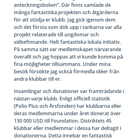
anteckningsboken”. Där finns samlade de
många fantastiska projekten och åtgärderna
för att stödja er klubb. Jag gick igenom dem
och det första som dök upp i tankarna var alla
projekt relaterade till ungdomar och
välbefinnande. Helt fantastiska lokala initiativ.
På samma sätt var medlemskapet närvarande
överallt och jag hoppas att vi kunde komma på
fina möjligheter tillsammans. Under mina
besök försökte jag också förmedla idéer från
andra klubbar till er.
Insamlingar och donationer var framträdande i
nästan varje klubb. Enligt officiell statistik
(Polio Plus och Årsfonden) har klubbarna eller
deras medlemmarna under året donerat över
130 000 USD till Foundation. Distriktets 45
klubbar eller medlemmar i dessa har deltagit i
donationerna. Detta innebär en fantastisk