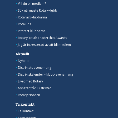
Vill du bli medlem?
Sök närmaste Rotaryklubb
Rotaract-klubbarna
RotaKids
Interact-klubbarna
Rotary Youth Leadership Awards
Jag är intresserad av att bli medlem
Aktuellt
Nyheter
Distriktets evenemang
Distriktskalender – klubb evenemang
Livet med Rotary
Nyheter från Distriktet
Rotary Norden
Ta kontakt
Ta kontakt
Guvernören