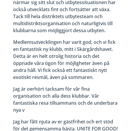
närmar sig sitt slut och utbytessituationen har
också utvecklats fint och fortsätter att växa.
Tack till hela distriktets utbytesteam och
multidistriktsorganisation och naturligtvis till
klubbarna som möjliggjort dessa utbyten.
Medlemsutvecklingen har varit god, och vi fick
en fantastisk ny klubb, mitt i Skärgårdshavet.
Detta är en helt otrolig historia och det
öppnade våra ögon för möjligheter även på
andra håll. Vi fick också ett fantastiskt nytt
exotiskt resmål, även på sommaren.
Jag är oerhört tacksam för vår fina
organisation och alla dess klubbar. Vår
fantastiska resa tillsammans och de underbara
nya v
Jag har fått njuta av er gästfrihet och ert stöd
för det gemensamma bästa. UNITE FOR GOOD!