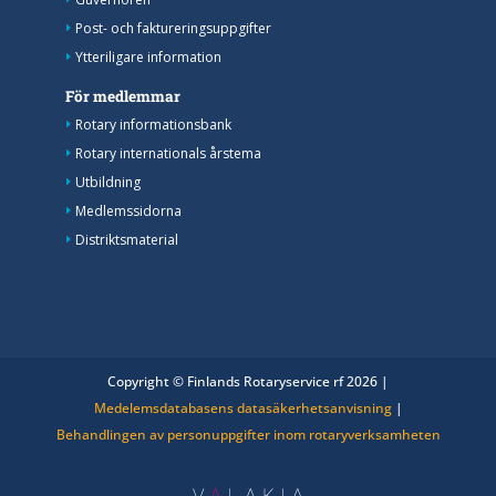
Post- och faktureringsuppgifter
Ytteriligare information
För medlemmar
Rotary informationsbank
Rotary internationals årstema
Utbildning
Medlemssidorna
Distriktsmaterial
Copyright © Finlands Rotaryservice rf 2026 |
Medelemsdatabasens datasäkerhetsanvisning
|
Behandlingen av personuppgifter inom rotaryverksamheten