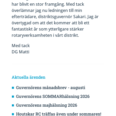
har blivit en stor framgång. Med tack
överlämnar jag nu ledningen till min
efterträdare, distriktsguvernör Sakari. Jag är
övertygad om att det kommer att bli ett
fantastiskt år som ytterligare stärker
rotaryverksamheten i vårt distrikt.
Med tack
DG Matti
Aktuella ärenden
Guvernörens månadsbrev - augusti
Guvernörens SOMMARhälsning 2026
Guvernörens majhälsning 2026
Houtskar RC träffas även under sommaren!