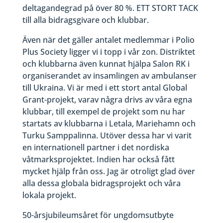
deltagandegrad på över 80 %. ETT STORT TACK
till alla bidragsgivare och klubbar.
Även när det gäller antalet medlemmar i Polio
Plus Society ligger vi i topp i vår zon. Distriktet
och klubbarna även kunnat hjälpa Salon RK i
organiserandet av insamlingen av ambulanser
till Ukraina. Vi är med i ett stort antal Global
Grant-projekt, varav några drivs av våra egna
klubbar, till exempel de projekt som nu har
startats av klubbarna i Letala, Mariehamn och
Turku Samppalinna. Utöver dessa har vi varit
en internationell partner i det nordiska
våtmarksprojektet. Indien har också fått
mycket hjälp från oss. Jag är otroligt glad över
alla dessa globala bidragsprojekt och våra
lokala projekt.
50-årsjubileumsåret för ungdomsutbyte