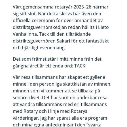
Vårt gemensamma rotaryår 2025–26 närmar
sig sitt slut. När detta skrivs har även den
officiella ceremonin för överlämnandet av
distriktsguvernörskedjan redan hållits i Lieto
Vanhalinna. Tack till den tillträdande
distriktsguvernören Sakari för ett fantastiskt
och hjärtligt evenemang.
Det som främst står i mitt minne från det
gångna året är ett enda ord: TACK!
Vår resa tillsammans har skapat ett gyllene
minne i den personliga skattkistan av minnen,
minnen som vi kommer att se tillbaka på
senare i livet. Det har varit en underbar resa
att vandra tillsammans med er, tillsammans
med Rotary och i linje med Rotarys
värderingar. Jag har sparat alla era program
och mina egna anteckningar i den ”svarta