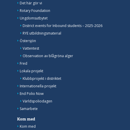
Det här gör vi
Rotary Foundation
Ungdomsutbytet
District events for Inbound students – 2025-2026
RYE utbildningsmaterial
Östersjön
Vattentest
Observation av blågröna alger
Fred
Lokala projekt
Klubbprojekt i distriktet
Internationella projekt
End Polio Now
Världspoliodagen
Samarbete
Kom med
Kom med