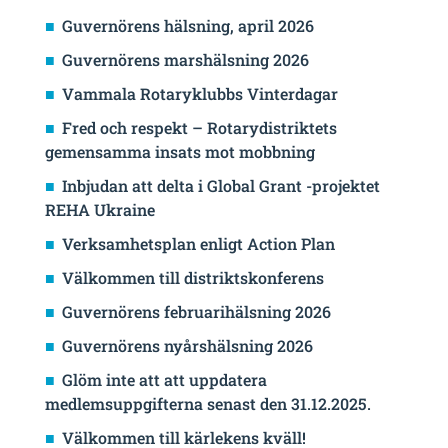
Guvernörens hälsning, april 2026
Guvernörens marshälsning 2026
Vammala Rotaryklubbs Vinterdagar
Fred och respekt – Rotarydistriktets
gemensamma insats mot mobbning
Inbjudan att delta i Global Grant -projektet
REHA Ukraine
Verksamhetsplan enligt Action Plan
Välkommen till distriktskonferens
Guvernörens februarihälsning 2026
Guvernörens nyårshälsning 2026
Glöm inte att att uppdatera
medlemsuppgifterna senast den 31.12.2025.
Välkommen till kärlekens kväll!