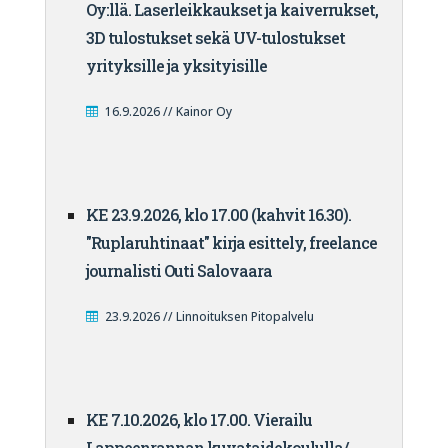
Oy:llä. Laserleikkaukset ja kaiverrukset,
3D tulostukset sekä UV-tulostukset
yrityksille ja yksityisille
16.9.2026 // Kainor Oy
KE 23.9.2026, klo 17.00 (kahvit 16.30).
"Ruplaruhtinaat" kirja esittely, freelance
journalisti Outi Salovaara
23.9.2026 // Linnoituksen Pitopalvelu
KE 7.10.2026, klo 17.00. Vierailu
Lappeenrannan kuvataidekoululla/