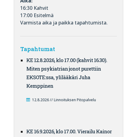
Aika:
16:30 Kahvit
17:00 Esitelmä
Varmista aika ja paikka tapahtumista.
Tapahtumat
KE 12.8.2026, klo 17.00 (kahvit 16.30).
Miten psykiatrian jonot purettiin
EKSOTE:ssa, ylilääkäri Juha
Kemppinen
12.8.2026 // Linnoituksen Pitopalvelu
KE 16.9.2026, klo 17.00. Vierailu Kainor