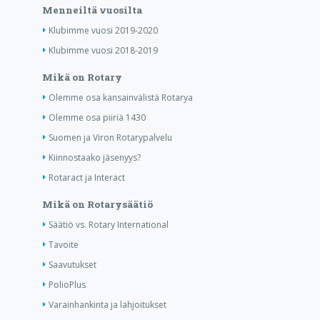
Menneiltä vuosilta
Klubimme vuosi 2019-2020
Klubimme vuosi 2018-2019
Mikä on Rotary
Olemme osa kansainvälistä Rotarya
Olemme osa piiriä 1430
Suomen ja Viron Rotarypalvelu
Kiinnostaako jäsenyys?
Rotaract ja Interact
Mikä on Rotarysäätiö
Säätiö vs. Rotary International
Tavoite
Saavutukset
PolioPlus
Varainhankinta ja lahjoitukset