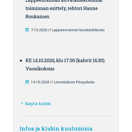
toiminnan esittely, rehtori Hanne
Ronkainen
7.10.2026 // Lappeenrannan kuvataidekoulu
KE 14.10.2026, klo 17.00 (kahvit 16.30).
Vuosikokous
14.10.2026 // Linnoituksen Pitopalvelu
Näytä kaikki
Infoa ja klubin kuulumisia