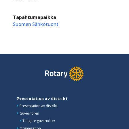
Tapahtumapaikka
Suomen Sähkötuonti
Presentation av distrikt
Presentation av distrikt
Guvernören
Tidigare guvernörer
Organisation