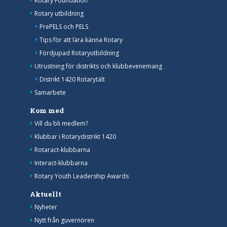
Rotary Foundation
Rotary utbildning
PrePELS och PELS
Tips för att lära känna Rotary
Fördjupad Rotaryutbildning
Utrustning för distrikts och klubbevenemang
Distrikt 1420 Rotarytält
Samarbete
Kom med
Vill du bli medlem?
Klubbar i Rotarydistrikt 1420
Rotaract-klubbarna
Interact-klubbarna
Rotary Youth Leadership Awards
Aktuellt
Nyheter
Nytt från guvernören