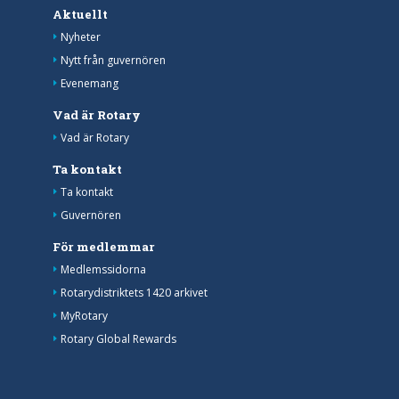
Aktuellt
Nyheter
Nytt från guvernören
Evenemang
Vad är Rotary
Vad är Rotary
Ta kontakt
Ta kontakt
Guvernören
För medlemmar
Medlemssidorna
Rotarydistriktets 1420 arkivet
MyRotary
Rotary Global Rewards