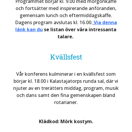
Programmet börjar kl. 9.00 med morgonkaffe
och fortsätter med inspirerande anföranden,
gemensam lunch och eftermiddagskaffe.
Dagens program avslutas kl. 16.00.
Via denna
länk kan du
se listan över våra intressanta
talare.
Kvällsfest
Vår konferens kulminerar i en kvällsfest som
börjar kl. 18.00 i Kalastajatorps runda sal, där vi
njuter av en trerätters middag, program, musik
och dans samt den fina gemenskapen bland
rotarianer.
Klädkod: Mörk kostym.