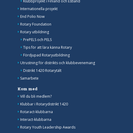
Klubbprojekt i Finland och Estland
Internationella projekt
End Polio Now
Rotary Foundation
Rotary utbildning
PrePELS och PELS
Tips för att lära känna Rotary
Fördjupad Rotaryutbildning
Utrustning för distrikts och klubbevenemang
Distrikt 1420 Rotarytält
Samarbete
Kom med
Vill du bli medlem?
Klubbar i Rotarydistrikt 1420
Rotaract-klubbarna
Interact-klubbarna
Rotary Youth Leadership Awards