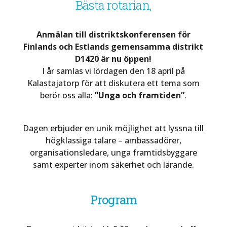
Bästa rotarian,
Anmälan till distriktskonferensen för
Finlands och Estlands gemensamma distrikt
D1420 är nu öppen!
I år samlas vi lördagen den 18 april på
Kalastajatorp för att diskutera ett tema som
berör oss alla:
”Unga och framtiden”
.
Dagen erbjuder en unik möjlighet att lyssna till
högklassiga talare – ambassadörer,
organisationsledare, unga framtidsbyggare
samt experter inom säkerhet och lärande.
Program