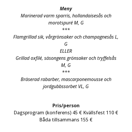
Meny
Marinerad varm sparris, hollandaisesås och
morotspuré M, G
***
Flamgrillad sik, vårgrönsaker och champagnesås L,
G
ELLER
Grillad oxfilé, säsongens grönsaker och tryffelsås
M, G
***
Bräserad rabarber, mascarponemousse och
jordgubbssorbet VL, G
Pris/person
Dagsprogram (konferens) 45 € Kvällsfest 110 €
Båda tillsammans 155 €