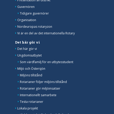
Presentation av distrikt
Guvernören
Tidigare guvernörer
Organisation
Nordeuropas rotaryzon
Vi är en del av det internationella Rotary
Det här gör vi
Det här gör vi
Ungdomsutbytet
Som värdfamilj för en utbytesstudent
Miljö och Östersjön
Miljöns tillstånd
Rotarianer följer miljöns tillstånd
Rotarianer gör miljöinsatser
Internationellt samarbete
Testa rotarianer
Lokala projekt