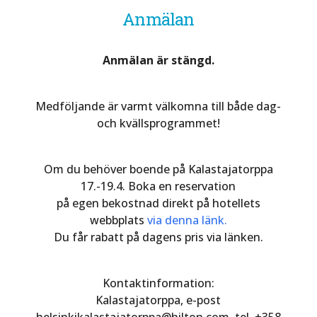
Anmälan
Anmälan är stängd.
Medföljande är varmt välkomna till både dag-
och kvällsprogrammet!
Om du behöver boende på Kalastajatorppa
17.-19.4. Boka en reservation
på egen bekostnad direkt på hotellets
webbplats
via denna länk.
Du får rabatt på dagens pris via länken.
Kontaktinformation:
Kalastajatorppa, e-post
helsinkikalastajatorppa@hilton.com, tel. +358