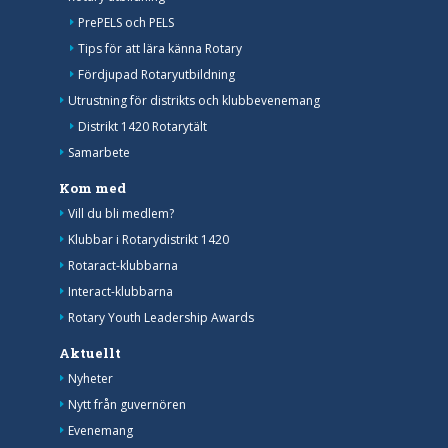
PrePELS och PELS
Tips för att lära känna Rotary
Fördjupad Rotaryutbildning
Utrustning för distrikts och klubbevenemang
Distrikt 1420 Rotarytält
Samarbete
Kom med
Vill du bli medlem?
Klubbar i Rotarydistrikt 1420
Rotaract-klubbarna
Interact-klubbarna
Rotary Youth Leadership Awards
Aktuellt
Nyheter
Nytt från guvernören
Evenemang