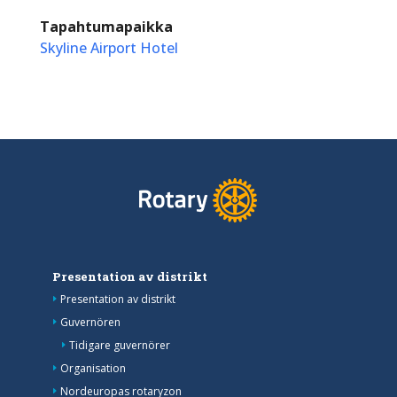
Tapahtumapaikka
Skyline Airport Hotel
Presentation av distrikt
Presentation av distrikt
Guvernören
Tidigare guvernörer
Organisation
Nordeuropas rotaryzon