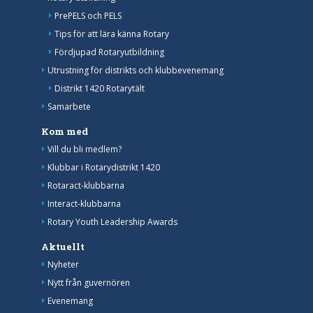
PrePELS och PELS
Tips för att lära känna Rotary
Fördjupad Rotaryutbildning
Utrustning för distrikts och klubbevenemang
Distrikt 1420 Rotarytält
Samarbete
Kom med
Vill du bli medlem?
Klubbar i Rotarydistrikt 1420
Rotaract-klubbarna
Interact-klubbarna
Rotary Youth Leadership Awards
Aktuellt
Nyheter
Nytt från guvernören
Evenemang