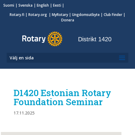
Suomi
Svenska
English
Eesti
Rotary.fi
|
Rotary.org
|
MyRotary
|
Ungdomsutbyte
| Club Finder
|
Donera
Distrikt 1420
Välj en sida
D1420 Estonian Rotary
Foundation Seminar
17.11.2025