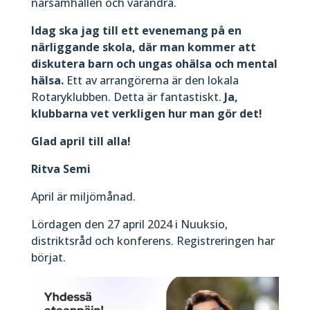
närsamhällen och varandra.
Idag ska jag till ett evenemang på en
närliggande skola, där man kommer att
diskutera barn och ungas ohälsa och mental
hälsa.
Ett av arrangörerna är den lokala
Rotaryklubben. Detta är fantastiskt.
Ja,
klubbarna vet verkligen hur man gör det!
Glad april till alla!
Ritva Semi
April är miljömånad.
Lördagen den 27 april 2024 i Nuuksio,
distriktsråd och konferens. Registreringen har
börjat.