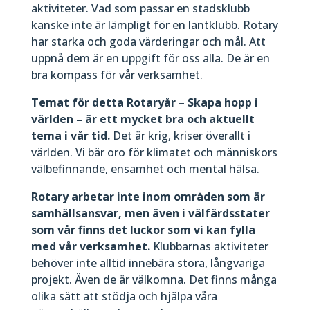
aktiviteter. Vad som passar en stadsklubb
kanske inte är lämpligt för en lantklubb. Rotary
har starka och goda värderingar och mål. Att
uppnå dem är en uppgift för oss alla. De är en
bra kompass för vår verksamhet.
Temat för detta
Rotaryår
– Skapa hopp i
världen – är ett mycket bra och aktuellt
tema i vår tid.
Det är krig, kriser överallt i
världen. Vi bär oro för klimatet och människors
välbefinnande, ensamhet och mental hälsa.
Rotary arbetar inte inom områden som är
samhällsansvar, men även i välfärdsstater
som vår finns det luckor som vi kan fylla
med vår verksamhet.
Klubbarnas aktiviteter
behöver inte alltid innebära stora, långvariga
projekt. Även de är välkomna. Det finns många
olika sätt att stödja och hjälpa våra