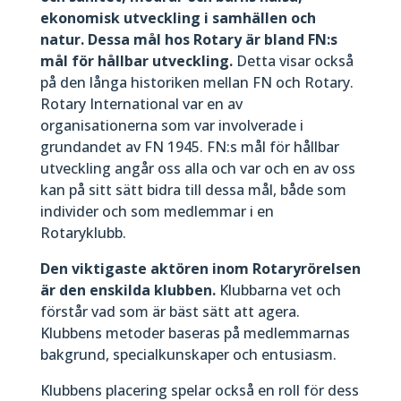
ekonomisk utveckling i samhällen och
natur. Dessa mål hos Rotary är bland FN:s
mål för hållbar utveckling.
Detta visar också
på den långa historiken mellan FN och Rotary.
Rotary International var en av
organisationerna som var involverade i
grundandet av FN 1945. FN:s mål för hållbar
utveckling angår oss alla och var och en av oss
kan på sitt sätt bidra till dessa mål, både som
individer och som medlemmar i en
Rotaryklubb.
Den viktigaste aktören inom Rotaryrörelsen
är den enskilda klubben.
Klubbarna vet och
förstår vad som är bäst sätt att agera.
Klubbens metoder baseras på medlemmarnas
bakgrund, specialkunskaper och entusiasm.
Klubbens placering spelar också en roll för dess