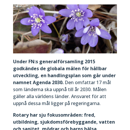
Under FN:s generalförsamling 2015
godkändes de globala målen för hållbar
utveckling, en handlingsplan som går under
namnet Agenda 2030.
Den omfattar 17 mål
som länderna ska uppnå till år 2030. Målen
gäller alla världens länder. Ansvaret för att
uppnå dessa mål ligger på regeringarna.
Rotary har sju fokusområden: fred,
utbildning, sjukdomsförebyggande, vatten
och sanitet, mödrar och barns hälsa,