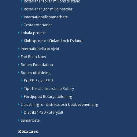
Rotarianer följer miljöns tillstånd
Rotarianer gör miljöinsatser
Internationellt samarbete
Testa rotarianer
Lokala projekt
Klubbprojekt i Finland och Estland
Internationella projekt
End Polio Now
Rotary Foundation
Rotary utbildning
PrePELS och PELS
Tips för att lära känna Rotary
Fördjupad Rotaryutbildning
Utrustning för distrikts och klubbevenemang
Distrikt 1420 Rotarytält
Samarbete
Kom med