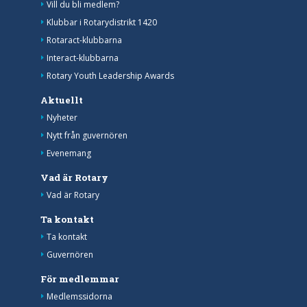
Vill du bli medlem?
Klubbar i Rotarydistrikt 1420
Rotaract-klubbarna
Interact-klubbarna
Rotary Youth Leadership Awards
Aktuellt
Nyheter
Nytt från guvernören
Evenemang
Vad är Rotary
Vad är Rotary
Ta kontakt
Ta kontakt
Guvernören
För medlemmar
Medlemssidorna