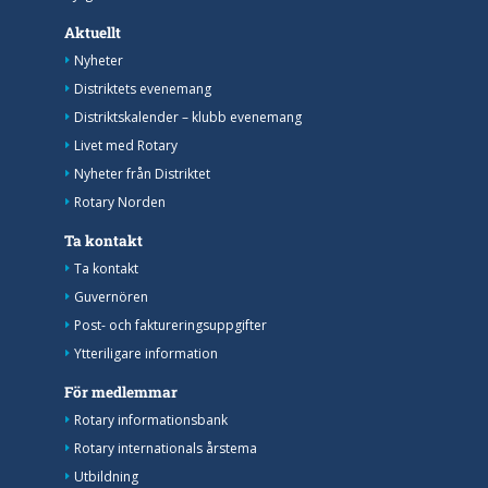
Aktuellt
Nyheter
Distriktets evenemang
Distriktskalender – klubb evenemang
Livet med Rotary
Nyheter från Distriktet
Rotary Norden
Ta kontakt
Ta kontakt
Guvernören
Post- och faktureringsuppgifter
Ytteriligare information
För medlemmar
Rotary informationsbank
Rotary internationals årstema
Utbildning