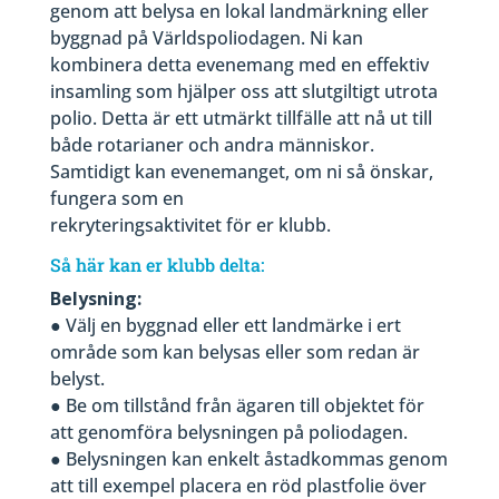
genom att belysa en lokal landmärkning eller
byggnad på Världspoliodagen. Ni kan
kombinera detta evenemang med en effektiv
insamling som hjälper oss att slutgiltigt utrota
polio. Detta är ett utmärkt tillfälle att nå ut till
både rotarianer och andra människor.
Samtidigt kan evenemanget, om ni så önskar,
fungera som en
rekryteringsaktivitet för er klubb.
Så här kan er klubb delta:
Belysning:
● Välj en byggnad eller ett landmärke i ert
område som kan belysas eller som redan är
belyst.
● Be om tillstånd från ägaren till objektet för
att genomföra belysningen på poliodagen.
● Belysningen kan enkelt åstadkommas genom
att till exempel placera en röd plastfolie över