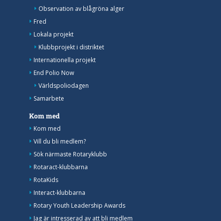
Observation av blågröna alger
Fred
Lokala projekt
Klubbprojekt i distriktet
Internationella projekt
End Polio Now
Världspoliodagen
Samarbete
Kom med
Kom med
Vill du bli medlem?
Sök närmaste Rotaryklubb
Rotaract-klubbarna
RotaKids
Interact-klubbarna
Rotary Youth Leadership Awards
Jag är intresserad av att bli medlem