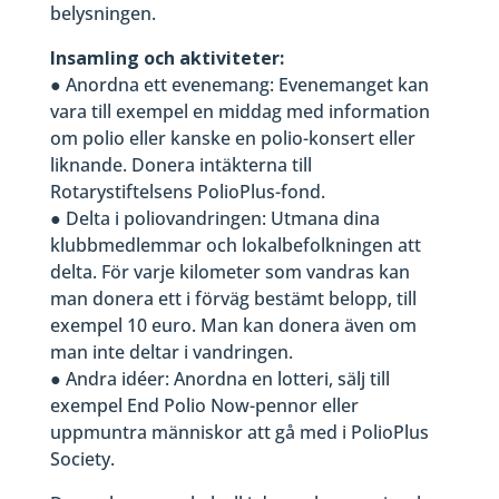
belysningen.
Insamling och aktiviteter:
● Anordna ett evenemang: Evenemanget kan
vara till exempel en middag med information
om polio eller kanske en polio-konsert eller
liknande. Donera intäkterna till
Rotarystiftelsens PolioPlus-fond.
● Delta i poliovandringen: Utmana dina
klubbmedlemmar och lokalbefolkningen att
delta. För varje kilometer som vandras kan
man donera ett i förväg bestämt belopp, till
exempel 10 euro. Man kan donera även om
man inte deltar i vandringen.
● Andra idéer: Anordna en lotteri, sälj till
exempel End Polio Now-pennor eller
uppmuntra människor att gå med i PolioPlus
Society.