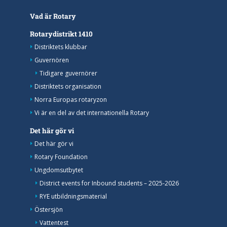
Vad är Rotary
Rotarydistrikt 1410
Distriktets klubbar
Guvernören
Tidigare guvernörer
Distriktets organisation
Norra Europas rotaryzon
Vi är en del av det internationella Rotary
Det här gör vi
Det här gör vi
Rotary Foundation
Ungdomsutbytet
District events for Inbound students – 2025-2026
RYE utbildningsmaterial
Östersjön
Vattentest