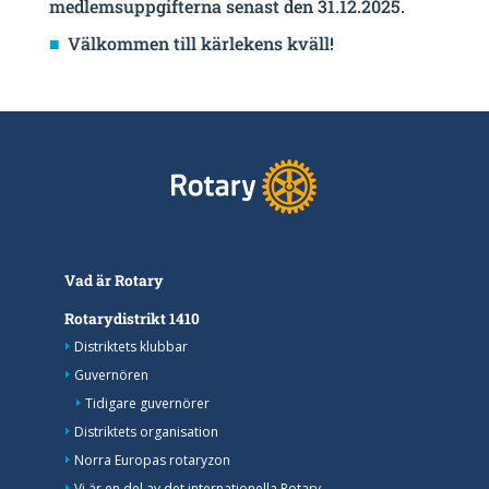
medlemsuppgifterna senast den 31.12.2025.
Välkommen till kärlekens kväll!
Vad är Rotary
Rotarydistrikt 1410
Distriktets klubbar
Guvernören
Tidigare guvernörer
Distriktets organisation
Norra Europas rotaryzon
Vi är en del av det internationella Rotary