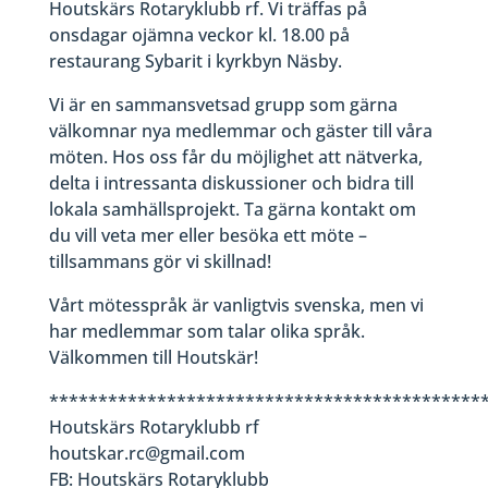
Houtskärs Rotaryklubb rf. Vi träffas på
onsdagar ojämna veckor kl. 18.00 på
restaurang Sybarit i kyrkbyn Näsby.
Vi är en sammansvetsad grupp som gärna
välkomnar nya medlemmar och gäster till våra
möten. Hos oss får du möjlighet att nätverka,
delta i intressanta diskussioner och bidra till
lokala samhällsprojekt. Ta gärna kontakt om
du vill veta mer eller besöka ett möte –
tillsammans gör vi skillnad!
Vårt mötesspråk är vanligtvis svenska, men vi
har medlemmar som talar olika språk.
Välkommen till Houtskär!
********************************************
Houtskärs Rotaryklubb rf
houtskar.rc@gmail.com
FB: Houtskärs Rotaryklubb