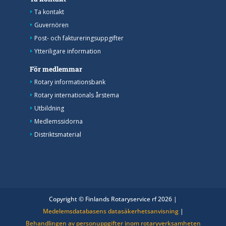
Ta kontakt
Guvernören
Post- och faktureringsuppgifter
Ytteriligare information
För medlemmar
Rotary informationsbank
Rotary internationals årstema
Utbildning
Medlemssidorna
Distriktsmaterial
Copyright © Finlands Rotaryservice rf 2026 |
Medelemsdatabasens datasäkerhetsanvisning
|
Behandlingen av personuppgifter inom rotaryverksamheten