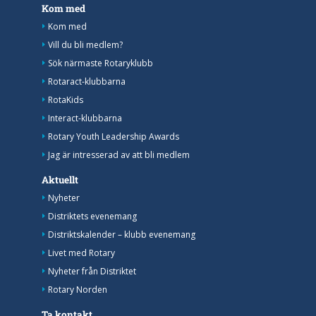
Kom med
Kom med
Vill du bli medlem?
Sök närmaste Rotaryklubb
Rotaract-klubbarna
RotaKids
Interact-klubbarna
Rotary Youth Leadership Awards
Jag är intresserad av att bli medlem
Aktuellt
Nyheter
Distriktets evenemang
Distriktskalender – klubb evenemang
Livet med Rotary
Nyheter från Distriktet
Rotary Norden
Ta kontakt