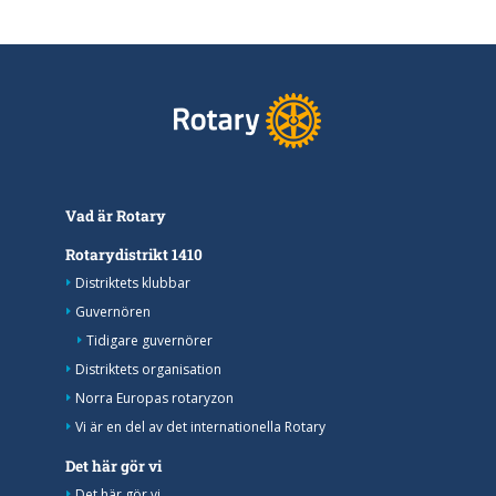
Vad är Rotary
Rotarydistrikt 1410
Distriktets klubbar
Guvernören
Tidigare guvernörer
Distriktets organisation
Norra Europas rotaryzon
Vi är en del av det internationella Rotary
Det här gör vi
Det här gör vi