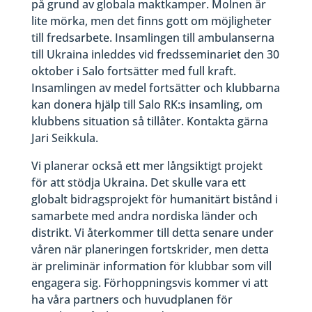
på grund av globala maktkamper. Molnen är
lite mörka, men det finns gott om möjligheter
till fredsarbete. Insamlingen till ambulanserna
till Ukraina inleddes vid fredsseminariet den 30
oktober i Salo fortsätter med full kraft.
Insamlingen av medel fortsätter och klubbarna
kan donera hjälp till Salo RK:s insamling, om
klubbens situation så tillåter. Kontakta gärna
Jari Seikkula.
Vi planerar också ett mer långsiktigt projekt
för att stödja Ukraina. Det skulle vara ett
globalt bidragsprojekt för humanitärt bistånd i
samarbete med andra nordiska länder och
distrikt. Vi återkommer till detta senare under
våren när planeringen fortskrider, men detta
är preliminär information för klubbar som vill
engagera sig. Förhoppningsvis kommer vi att
ha våra partners och huvudplanen för