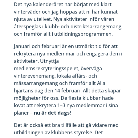
Det nya kalenderåret har börjat med klart
vinterväder och jag hoppas att ni har kunnat
njuta av utelivet. Nya aktiviteter inför våren
återspeglas i klubb- och distriktsarrangemang,
och framför allt i utbildningsprogrammen.
Januari och februari är en utmärkt tid för att
rekrytera nya medlemmar och engagera dem i
aktiviteter. Utnyttja
medlemsrekryteringsspelet, överväga
vinterevenemang, lokala affärs- och
mässarrangemang och framför allt Alla
hjärtans dag den 14 februari. Allt detta skapar
möjligheter för oss. De flesta klubbar hade
lovat att rekrytera 1–3 nya medlemmar i sina
planer –
nu är det dags!
Det är också ett bra tillfälle att gå vidare med
utbildningen av klubbens styrelse. Det