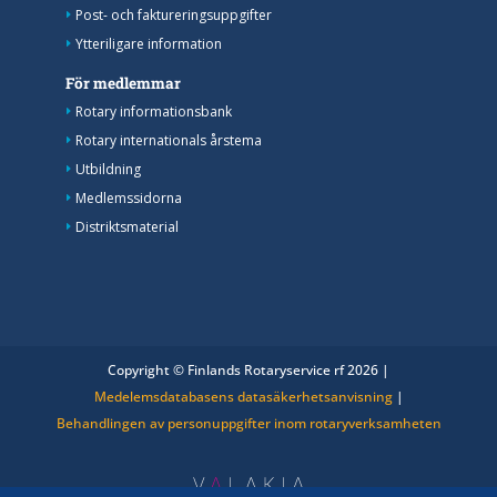
Post- och faktureringsuppgifter
Ytteriligare information
För medlemmar
Rotary informationsbank
Rotary internationals årstema
Utbildning
Medlemssidorna
Distriktsmaterial
Copyright © Finlands Rotaryservice rf 2026 |
Medelemsdatabasens datasäkerhetsanvisning
|
Behandlingen av personuppgifter inom rotaryverksamheten