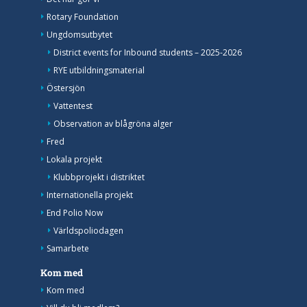
Rotary Foundation
Ungdomsutbytet
District events for Inbound students – 2025-2026
RYE utbildningsmaterial
Östersjön
Vattentest
Observation av blågröna alger
Fred
Lokala projekt
Klubbprojekt i distriktet
Internationella projekt
End Polio Now
Världspoliodagen
Samarbete
Kom med
Kom med