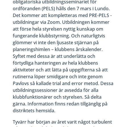
obligatoriska utbildningsseminariet för
ordföranden (PELS) hålls den 7 mars i Lundo.
Det kommer att kompletteras med PRE-PELS -
utbildningar via Zoom. Utbildningen kommer
att förse hela styrelsen nyttig kunskap om
fungerande klubbstyrning. Och naturligtvis
glömmer vi inte den ljusaste stjärnan på
planeringshimlen – klubbens årskalender.
Syftet med dessa är att underlätta och
förtydliga hanteringen av hela klubbens
aktiviteter och att lätta på uppgifterna så att
rutinerna löper smidigare och inte genom
Pavlovs så kallade trial and error metod. Dessa
utbildningssessioner är avsedda för alla
klubbfunktionärer och styrelsen. Så delta
gärna. Information finns redan tillgänglig på
distriktets hemsida.
Tyvärr har början av året varit något turbulent