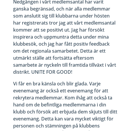
Nedgången i vårt medlemsantal har varit
ganska begränsad, och när alla medlemmar
som anslutit sig till klubbarna under hösten
har registrerats tror jag att vårt medlemsantal
kommer att se positivt ut. Jag har försökt
inspirera och uppmuntra detta under mina
klubbesök, och jag har fått positiv feedback
om det regionala samarbetet. Detta är ett
utmärkt ställe att fortsätta eftersom
samarbete är nyckeln till framtida tillväxt i vårt
distrikt. UNITE FOR GOOD!
Vi får en bra känsla och blir glada. Varje
evenemang är också ett evenemang för att
rekrytera medlemmar. Kom ihåg att också ta
hand om de befintliga medlemmarna i din
klubb och försök att erbjuda dem skjuts till ditt
evenemang. Detta kan vara mycket viktigt för
personen och stämningen på klubbens