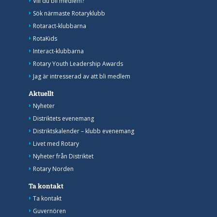
Vill du bli medlem?
Sök närmaste Rotaryklubb
Rotaract-klubbarna
RotaKids
Interact-klubbarna
Rotary Youth Leadership Awards
Jag är intresserad av att bli medlem
Aktuellt
Nyheter
Distriktets evenemang
Distriktskalender – klubb evenemang
Livet med Rotary
Nyheter från Distriktet
Rotary Norden
Ta kontakt
Ta kontakt
Guvernören