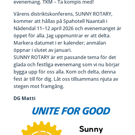
evenemang. TKM – Ta kompis med!
Vårens distriktskonferens, SUNNY ROTARY,
kommer att hållas på Spahotell Naantali i
Nådendal 11–12 april 2026 och evenemanget är
öppet för alla. Jag uppmuntrar er att delta.
Markera datumet i er kalender; anmälan
öppnar i slutet av januari.
SUNNY ROTARY är ett passande tema för det
glada och festliga evenemang som vi nu börjar
bygga upp för oss alla. Kom och delta, denna
fest är till för dig. Låt oss tillsammans njuta av
stegen mot framgång.
DG Matti