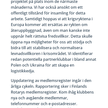
projektet på plats inom de närmaste
månaderna. Vi har också ansökt om ett
offentligt tillstånd för insamling för detta
arbete. Samtidigt hoppas vi att krigsryktena i
Europa kommer att ersättas av rykten om
återuppbyggnad, även om man kanske inte
uppnår helt rättvisa fredsvillkor. Detta skulle
öppna nya möjligheter för oss att stödja och
bidra till att stabilisera och normalisera
levnadsvillkoren i krisområdet. Vi identifierar
redan potentiella partnerklubbar i bland annat
Polen och Ukraina för att skapa en
logistikkedja.
Uppdatering av medlemsregister ingår i den
årliga cykeln. Rapportering sker i Finlands
Rotarys medlemsregister. Kom ihåg klubbens
nya och avgående medlemmar,
telefonnummer och e-postadresser.