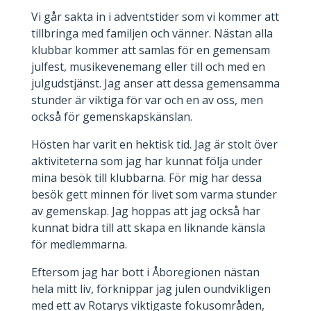
Vi går sakta in i adventstider som vi kommer att
tillbringa med familjen och vänner. Nästan alla
klubbar kommer att samlas för en gemensam
julfest, musikevenemang eller till och med en
julgudstjänst. Jag anser att dessa gemensamma
stunder är viktiga för var och en av oss, men
också för gemenskapskänslan.
Hösten har varit en hektisk tid. Jag är stolt över
aktiviteterna som jag har kunnat följa under
mina besök till klubbarna. För mig har dessa
besök gett minnen för livet som varma stunder
av gemenskap. Jag hoppas att jag också har
kunnat bidra till att skapa en liknande känsla
för medlemmarna.
Eftersom jag har bott i Åboregionen nästan
hela mitt liv, förknippar jag julen oundvikligen
med ett av Rotarys viktigaste fokusområden,