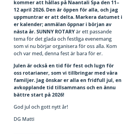
kommer att hållas på Naantali Spa den 11–
12 april 2026. Den är öppen för alla, och jag
uppmuntrar er att delta. Markera datumet i
er kalender; anmälan öppnar i början av
nästa år. SUNNY ROTARY
är ett passande
tema för det glada och festliga evenemang
som vi nu börjar organisera för oss alla. Kom
och var med, denna fest är bara för er.
Julen är också en tid för fest och lugn för
oss rotarianer, som vi tillbringar med våra
familjer. Jag önskar er alla en fridfull jul, en
avkopplande tid tillsammans och en ännu
bättre start på 2026!
God jul och gott nytt år!
DG Matti