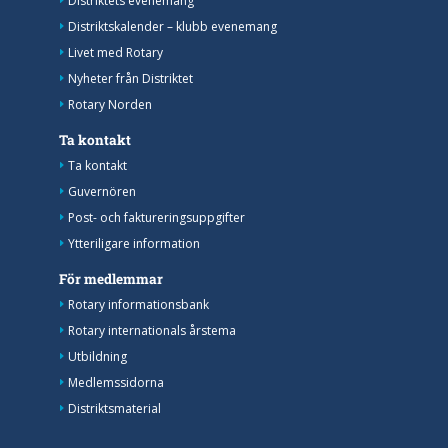
Distriktets evenemang
Distriktskalender – klubb evenemang
Livet med Rotary
Nyheter från Distriktet
Rotary Norden
Ta kontakt
Ta kontakt
Guvernören
Post- och faktureringsuppgifter
Ytteriligare information
För medlemmar
Rotary informationsbank
Rotary internationals årstema
Utbildning
Medlemssidorna
Distriktsmaterial