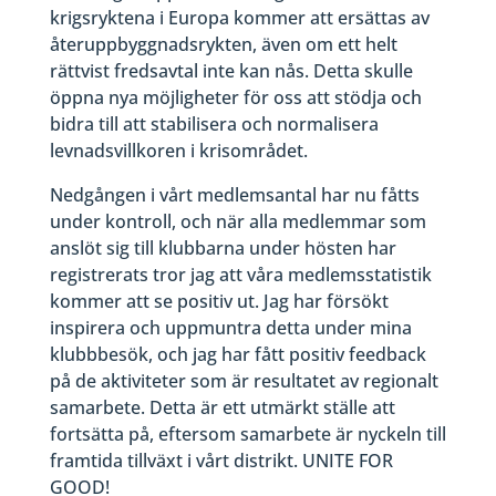
krigsryktena i Europa kommer att ersättas av
återuppbyggnadsrykten, även om ett helt
rättvist fredsavtal inte kan nås. Detta skulle
öppna nya möjligheter för oss att stödja och
bidra till att stabilisera och normalisera
levnadsvillkoren i krisområdet.
Nedgången i vårt medlemsantal har nu fåtts
under kontroll, och när alla medlemmar som
anslöt sig till klubbarna under hösten har
registrerats tror jag att våra medlemsstatistik
kommer att se positiv ut. Jag har försökt
inspirera och uppmuntra detta under mina
klubbbesök, och jag har fått positiv feedback
på de aktiviteter som är resultatet av regionalt
samarbete. Detta är ett utmärkt ställe att
fortsätta på, eftersom samarbete är nyckeln till
framtida tillväxt i vårt distrikt. UNITE FOR
GOOD!