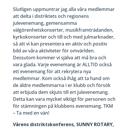
Slutligen uppmuntrar jag alla våra medlemmar
att delta i distriktets och regionens
julevenemang, gemensamma
välgörenhetskonserter, musikframträdanden,
kyrkokonserter och till och med julmarknader,
så att vi kan presentera en aktiv och positiv
bild av våra aktiviteter för omvärlden.
Dessutom kommer vi själva att må bra och
vara glada. Varje evenemang är ALLTID också
ett evenemang för att rekrytera nya
medlemmar. Kom också ihåg att ta hand om
de äldre medlemmarna i er klubb och försök
att erbjuda dem skjuts till ert julevenemang.
Detta kan vara mycket viktigt för personen och
för stämningen på klubbens evenemang. TKM
– Ta med en vän!
Vårens distriktskonferens, SUNNY ROTARY,