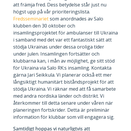
att främja fred. Dess betydelse står just nu
högst upp på vår prioriteringslista.
Fredsseminariet
som anordnades av Salo
klubben den 30 oktober och
insamlingsprojektet för ambulanser till Ukraina
i samband med det var ett fantastiskt sätt att
stödja Ukrainas under dessa oroliga tider
under julen. Insamlingen fortsätter och
klubbarna kan, i mån av möjlighet, ge sitt stöd
för Ukraina via Salo RK:s insamling. Kontakta
gärna Jari Seikkula. Vi planerar också ett mer
långsiktigt humanitärt biståndsprojekt för att
stödja Ukraina. Vi räknar med att få samarbete
med andra nordiska länder och distrikt. Vi
återkommer till detta senare under våren när
planeringen fortskrider. Detta är preliminär
information för klubbar som vill engagera sig.
Samtidigt hoppas vi naturligtvis att