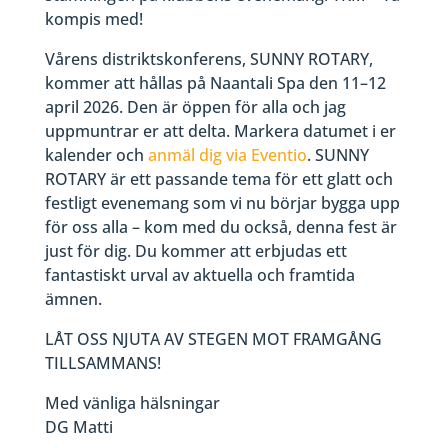
kompis med!
Vårens distriktskonferens, SUNNY ROTARY,
kommer att hållas på Naantali Spa den 11–12
april 2026. Den är öppen för alla och jag
uppmuntrar er att delta. Markera datumet i er
kalender och
anmäl dig via Eventio
. SUNNY
ROTARY är ett passande tema för ett glatt och
festligt evenemang som vi nu börjar bygga upp
för oss alla – kom med du också, denna fest är
just för dig. Du kommer att erbjudas ett
fantastiskt urval av aktuella och framtida
ämnen.
LÅT OSS NJUTA AV STEGEN MOT FRAMGÅNG
TILLSAMMANS!
Med vänliga hälsningar
DG Matti