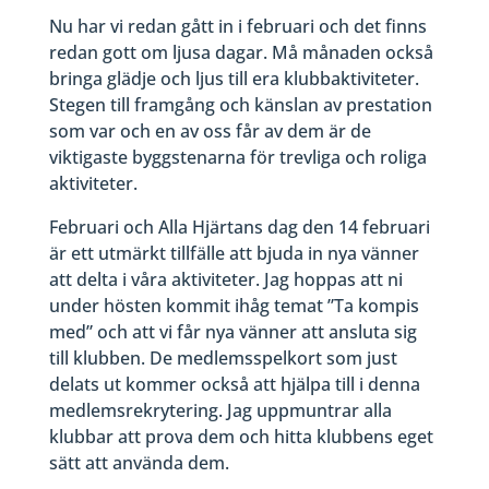
Nu har vi redan gått in i februari och det finns
redan gott om ljusa dagar. Må månaden också
bringa glädje och ljus till era klubbaktiviteter.
Stegen till framgång och känslan av prestation
som var och en av oss får av dem är de
viktigaste byggstenarna för trevliga och roliga
aktiviteter.
Februari och Alla Hjärtans dag den 14 februari
är ett utmärkt tillfälle att bjuda in nya vänner
att delta i våra aktiviteter. Jag hoppas att ni
under hösten kommit ihåg temat ”Ta kompis
med” och att vi får nya vänner att ansluta sig
till klubben. De medlemsspelkort som just
delats ut kommer också att hjälpa till i denna
medlemsrekrytering. Jag uppmuntrar alla
klubbar att prova dem och hitta klubbens eget
sätt att använda dem.