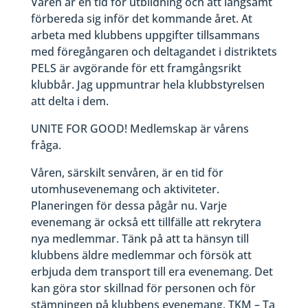
Våren är en tid för utbildning och att långsamt
förbereda sig inför det kommande året. At
arbeta med klubbens uppgifter tillsammans
med föregångaren och deltagandet i distriktets
PELS är avgörande för ett framgångsrikt
klubbår. Jag uppmuntrar hela klubbstyrelsen
att delta i dem.
UNITE FOR GOOD! Medlemskap är vårens
fråga.
Våren, särskilt senvåren, är en tid för
utomhusevenemang och aktiviteter.
Planeringen för dessa pågår nu. Varje
evenemang är också ett tillfälle att rekrytera
nya medlemmar. Tänk på att ta hänsyn till
klubbens äldre medlemmar och försök att
erbjuda dem transport till era evenemang. Det
kan göra stor skillnad för personen och för
stämningen på klubbens evenemang. TKM – Ta