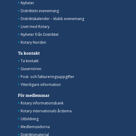
Nyheter
Distriktets evenemang
Distriktskalender – klubb evenemang
Livet med Rotary
Nyheter från Distriktet
Rotary Norden
Ta kontakt
Ta kontakt
Guvernören
Post- och faktureringsuppgifter
Ytteriligare information
För medlemmar
Rotary informationsbank
Rotary internationals årstema
Utbildning
Medlemssidorna
Distriktsmaterial