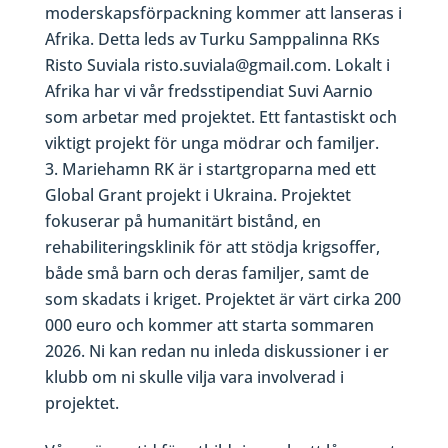
moderskapsförpackning kommer att lanseras i
Afrika. Detta leds av Turku Samppalinna RKs
Risto Suviala risto.suviala@gmail.com. Lokalt i
Afrika har vi vår fredsstipendiat Suvi Aarnio
som arbetar med projektet. Ett fantastiskt och
viktigt projekt för unga mödrar och familjer.
Mariehamn RK är i startgroparna med ett
Global Grant projekt i Ukraina. Projektet
fokuserar på humanitärt bistånd, en
rehabiliteringsklinik för att stödja krigsoffer,
både små barn och deras familjer, samt de
som skadats i kriget. Projektet är värt cirka 200
000 euro och kommer att starta sommaren
2026. Ni kan redan nu inleda diskussioner i er
klubb om ni skulle vilja vara involverad i
projektet.