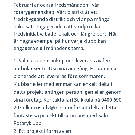
Februari är också fredsmånaden i vår
rotarygemenskap. Vårt distrikt är ett
fredsbyggande distrikt och vi är på många
olika sätt engagerade i att stödja olika
fredsinitiativ, både lokalt och längre bort. Här
är några exempel på hur varje klubb kan
engagera sig i månadens tema.
Salo klubbens inköp och leverans av fem
ambulanser till Ukraina är i gång. Fordonen är
planerade att levereras före sommaren.
Klubbar eller medlemmar kan enkelt delta i
detta projekt antingen personligen eller genom
sina företag. Kontakta Jari Seikkula på 0400 690
707 eller rusadv@me.com för att delta i detta
fantastiska projekt tillsammans med Salo
Rotaryklubb.
Ett projekt i form av en