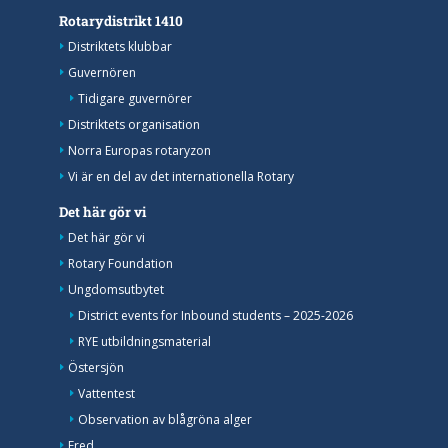
Rotarydistrikt 1410
Distriktets klubbar
Guvernören
Tidigare guvernörer
Distriktets organisation
Norra Europas rotaryzon
Vi är en del av det internationella Rotary
Det här gör vi
Det här gör vi
Rotary Foundation
Ungdomsutbytet
District events for Inbound students – 2025-2026
RYE utbildningsmaterial
Östersjön
Vattentest
Observation av blågröna alger
Fred