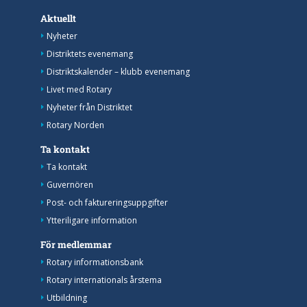
Aktuellt
Nyheter
Distriktets evenemang
Distriktskalender – klubb evenemang
Livet med Rotary
Nyheter från Distriktet
Rotary Norden
Ta kontakt
Ta kontakt
Guvernören
Post- och faktureringsuppgifter
Ytteriligare information
För medlemmar
Rotary informationsbank
Rotary internationals årstema
Utbildning