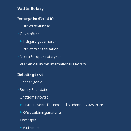
Vad är Rotary
Rotarydistrikt 1410
Distriktets klubbar
Guvernören
Tidigare guvernörer
Distriktets organisation
Norra Europas rotaryzon
Vi är en del av det internationella Rotary
Det här gör vi
Det här gör vi
Rotary Foundation
Ungdomsutbytet
District events for Inbound students – 2025-2026
RYE utbildningsmaterial
Östersjön
Vattentest