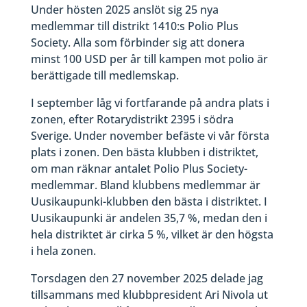
Under hösten 2025 anslöt sig 25 nya
medlemmar till distrikt 1410:s Polio Plus
Society. Alla som förbinder sig att donera
minst 100 USD per år till kampen mot polio är
berättigade till medlemskap.
I september låg vi fortfarande på andra plats i
zonen, efter Rotarydistrikt 2395 i södra
Sverige. Under november befäste vi vår första
plats i zonen. Den bästa klubben i distriktet,
om man räknar antalet Polio Plus Society-
medlemmar. Bland klubbens medlemmar är
Uusikaupunki-klubben den bästa i distriktet. I
Uusikaupunki är andelen 35,7 %, medan den i
hela distriktet är cirka 5 %, vilket är den högsta
i hela zonen.
Torsdagen den 27 november 2025 delade jag
tillsammans med klubbpresident Ari Nivola ut