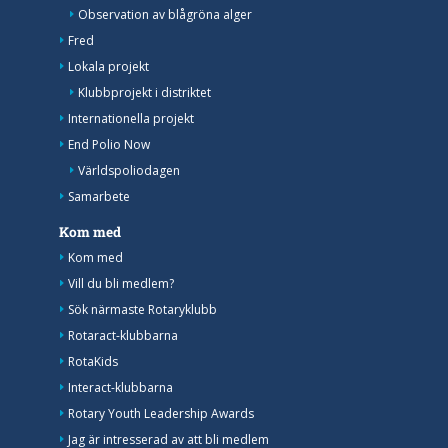
Observation av blågröna alger
Fred
Lokala projekt
Klubbprojekt i distriktet
Internationella projekt
End Polio Now
Världspoliodagen
Samarbete
Kom med
Kom med
Vill du bli medlem?
Sök närmaste Rotaryklubb
Rotaract-klubbarna
RotaKids
Interact-klubbarna
Rotary Youth Leadership Awards
Jag är intresserad av att bli medlem