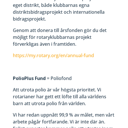
eget distrikt, både klubbarnas egna
distriktsbidragsprojekt och internationella
bidragsprojekt.
Genom att donera till årsfonden gör du det
möjligt för rotaryklubbarnas projekt
förverkligas även i framtiden.
https://my.rotary.org/en/annual-fund
PolioPlus Fund
= Poliofond
Att utrota polio är vår högsta prioritet. Vi
rotarianer har gett ett löfte till alla världens
barn att utrota polio från världen.
Vi har redan uppnått 99,9 % av målet, men vårt
arbete pågår fortfarande. Vi är inte där än.