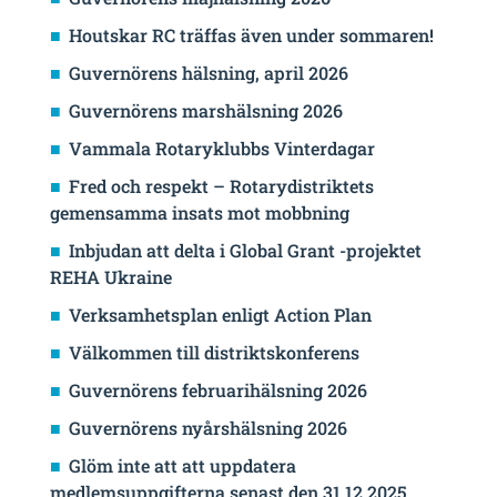
Houtskar RC träffas även under sommaren!
Guvernörens hälsning, april 2026
Guvernörens marshälsning 2026
Vammala Rotaryklubbs Vinterdagar
Fred och respekt – Rotarydistriktets
gemensamma insats mot mobbning
Inbjudan att delta i Global Grant -projektet
REHA Ukraine
Verksamhetsplan enligt Action Plan
Välkommen till distriktskonferens
Guvernörens februarihälsning 2026
Guvernörens nyårshälsning 2026
Glöm inte att att uppdatera
medlemsuppgifterna senast den 31.12.2025.