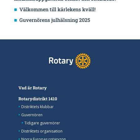
Välkommen till kärlekens kväll!
Guvernörens julhälsning 2025
Vad är Rotary
Rotarydistrikt 1410
Distriktets klubbar
Guvernören
Tidigare guvernörer
Distriktets organisation
Norra Europas rotaryzon