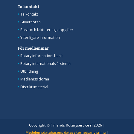
Ta kontakt
Ta kontakt
Guvernören
Post- och faktureringsuppgifter
Ytteriligare information
För medlemmar
Rotary informationsbank
Rotary internationals årstema
Utbildning
Medlemssidorna
Distriktsmaterial
Copyright © Finlands Rotaryservice rf 2026 |
Medelemsdatabasens datasäkerhetsanvisning
|