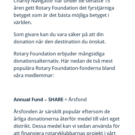
Charity Navigator har under de senaste 15
åren gett Rotary Foundation det fyrstjärniga
betyget som är det bästa möjliga betyget i
världen.
Som givare kan du vara säker på att din
donation når den destination du önskat.
Rotary Foundation erbjuder mångsidiga
donationsalternativ. Här nedan de två mest
populära Rotary Foundation-fonderna bland
våra medlemmar:
Annual Fund – SHARE
= Årsfond
Årsfonden är särskilt populär eftersom de
årliga donationerna återför medel till vårt eget
distrikt. Dessa medel kan vi sedan använda för
att finansiera rotaryklubbarnas projekt i vårt