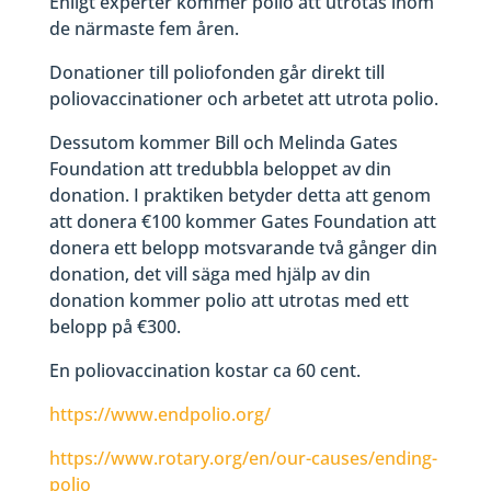
Enligt experter kommer polio att utrotas inom
de närmaste fem åren.
Donationer till poliofonden går direkt till
poliovaccinationer och arbetet att utrota polio.
Dessutom kommer Bill och Melinda Gates
Foundation att tredubbla beloppet av din
donation. I praktiken betyder detta att genom
att donera €100 kommer Gates Foundation att
donera ett belopp motsvarande två gånger din
donation, det vill säga med hjälp av din
donation kommer polio att utrotas med ett
belopp på €300.
En poliovaccination kostar ca 60 cent.
https://www.endpolio.org/
https://www.rotary.org/en/our-causes/ending-
polio