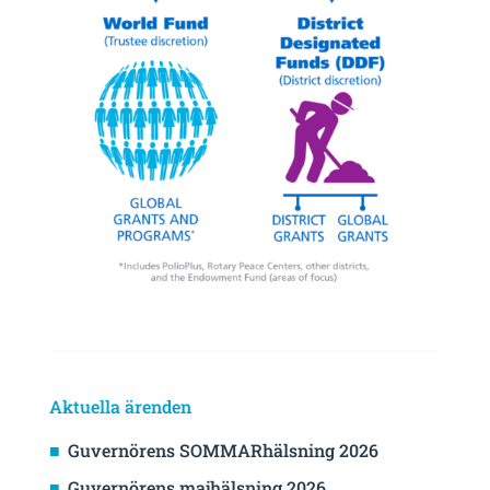
Aktuella ärenden
Guvernörens SOMMARhälsning 2026
Guvernörens majhälsning 2026