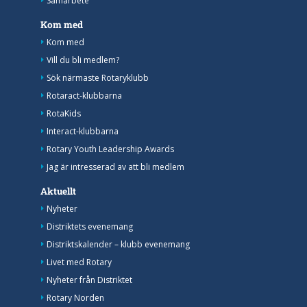
Samarbete
Kom med
Kom med
Vill du bli medlem?
Sök närmaste Rotaryklubb
Rotaract-klubbarna
RotaKids
Interact-klubbarna
Rotary Youth Leadership Awards
Jag är intresserad av att bli medlem
Aktuellt
Nyheter
Distriktets evenemang
Distriktskalender – klubb evenemang
Livet med Rotary
Nyheter från Distriktet
Rotary Norden