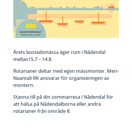
Årets bostadsmässa äger rum i Nådendal
mellan15.7 – 14.8.
Rotarianer deltar med egen mässmonter. Meri-
Naantali RK ansvarar för organiseringen av
montern.
Stanna till på din sommarresa i Nådendal för
att hälsa på Nådendalborna eller andra
rotarianer från område 8.