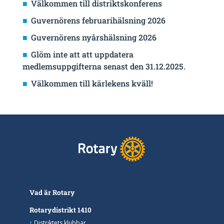
Välkommen till distriktskonferens
Guvernörens februarihälsning 2026
Guvernörens nyårshälsning 2026
Glöm inte att att uppdatera
medlemsuppgifterna senast den 31.12.2025.
Välkommen till kärlekens kväll!
Vad är Rotary
Rotarydistrikt 1410
Distriktets klubbar