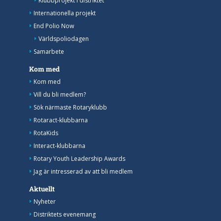
Klubbprojekt i distriktet
Internationella projekt
End Polio Now
Världspoliodagen
Samarbete
Kom med
Kom med
Vill du bli medlem?
Sök närmaste Rotaryklubb
Rotaract-klubbarna
RotaKids
Interact-klubbarna
Rotary Youth Leadership Awards
Jag är intresserad av att bli medlem
Aktuellt
Nyheter
Distriktets evenemang