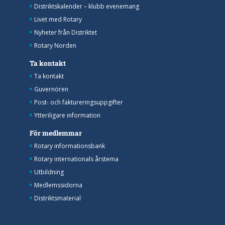
Distriktskalender – klubb evenemang
Livet med Rotary
Nyheter från Distriktet
Rotary Norden
Ta kontakt
Ta kontakt
Guvernören
Post- och faktureringsuppgifter
Ytteriligare information
För medlemmar
Rotary informationsbank
Rotary internationals årstema
Utbildning
Medlemssidorna
Distriktsmaterial