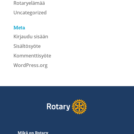
Rotaryelämää
Uncategorized
Meta
Kirjaudu sisään
Sisältösyöte
Kommenttisyöte
WordPress.org
Mikä on Rotary