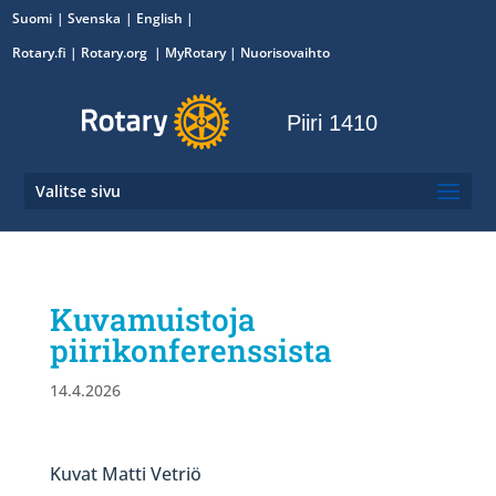
Suomi
Svenska
English
Rotary.fi
|
Rotary.org
|
MyRotary
|
Nuorisovaihto
Piiri 1410
Valitse sivu
Kuvamuistoja
piirikonferenssista
14.4.2026
Kuvat Matti Vetriö