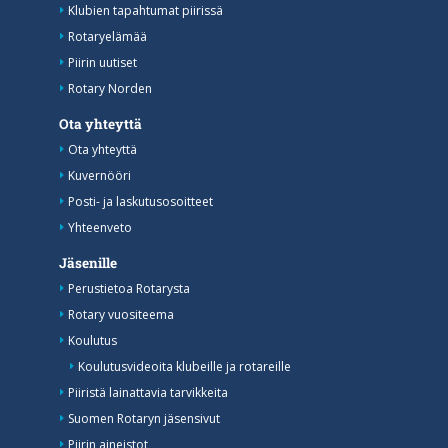
Klubien tapahtumat piirissä
Rotaryelämää
Piirin uutiset
Rotary Norden
Ota yhteyttä
Ota yhteyttä
Kuvernööri
Posti- ja laskutusosoitteet
Yhteenveto
Jäsenille
Perustietoa Rotarysta
Rotary vuositeema
Koulutus
Koulutusvideoita klubeille ja rotareille
Piiristä lainattavia tarvikkeita
Suomen Rotaryn jäsensivut
Piirin aineistot