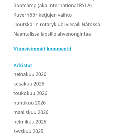
Bootcamp (aka International RYLA)
Kuvernööriketjujen vaihto
Houtskärin rotaryklubi vieraili Nåtössä
Naantalissa lapsille ahvenongintaa
Viimeisimmät kommentit
Arkistot
heinäkuu 2026
kesäkuu 2026
toukokuu 2026
huhtikuu 2026
maaliskuu 2026
helmikuu 2026
syyskuu 2025