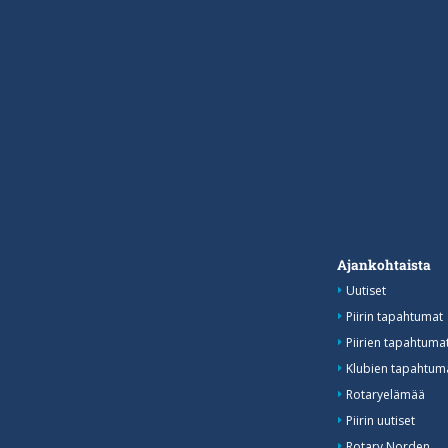
Ajankohtaista
Uutiset
Piirin tapahtumat
Piirien tapahtum
Klubien tapahtuma
Rotaryelämää
Piirin uutiset
Rotary Norden