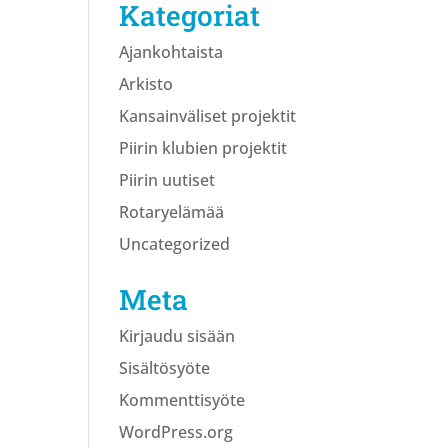
Kategoriat
Ajankohtaista
Arkisto
Kansainväliset projektit
Piirin klubien projektit
Piirin uutiset
Rotaryelämää
Uncategorized
Meta
Kirjaudu sisään
Sisältösyöte
Kommenttisyöte
WordPress.org