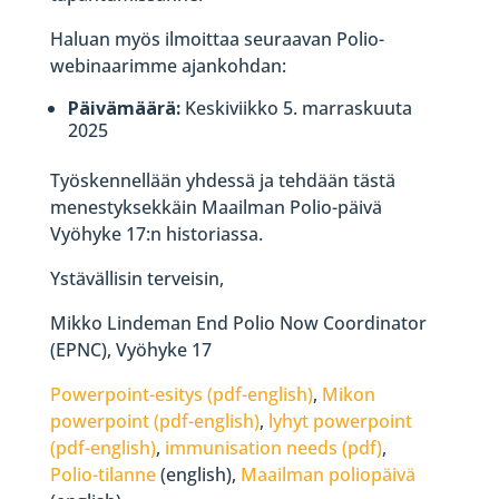
Haluan myös ilmoittaa seuraavan Polio-
webinaarimme ajankohdan:
Päivämäärä:
Keskiviikko 5. marraskuuta
2025
Työskennellään yhdessä ja tehdään tästä
menestyksekkäin Maailman Polio-päivä
Vyöhyke 17:n historiassa.
Ystävällisin terveisin,
Mikko Lindeman End Polio Now Coordinator
(EPNC), Vyöhyke 17
Powerpoint-esitys (pdf-english)
,
Mikon
powerpoint (pdf-english)
,
lyhyt powerpoint
(pdf-english)
,
immunisation needs (pdf)
,
Polio-tilanne
(english),
Maailman poliopäivä