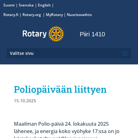
Suomi
Svenska
English
Rotary.fi
|
Rotary.org
|
MyRotary
|
Nuorisovaihto
Piiri 1410
Valitse sivu
Poliopäivään liittyen
15.10.2025
Maailman Polio-päivä 24. lokakuuta 2025
lähenee, ja energia koko vyöhyke 17:ssa on jo