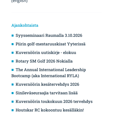
(english)
Ajankohtaista
Syysseminaari Raumalla 3.10.2026
Piirin golf-mestaruuskisat Yyterissä
Kuvernöörin uutiskirje - elokuu
Rotary SM Golf 2026 Nokialla
The Annual International Leadership
Bootcamp (aka International RYLA)
Kuvernöörin kesätervehdys 2026
Sinileväseuraajia tarvitaan lisää
Kuvernöörin toukokuun 2026 tervehdys
Houtskar RC kokoontuu kesälläkin!