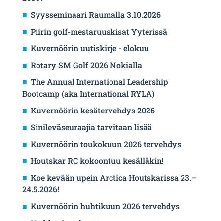
Syysseminaari Raumalla 3.10.2026
Piirin golf-mestaruuskisat Yyterissä
Kuvernöörin uutiskirje - elokuu
Rotary SM Golf 2026 Nokialla
The Annual International Leadership
Bootcamp (aka International RYLA)
Kuvernöörin kesätervehdys 2026
Sinileväseuraajia tarvitaan lisää
Kuvernöörin toukokuun 2026 tervehdys
Houtskar RC kokoontuu kesälläkin!
Koe kevään upein Arctica Houtskarissa 23.–
24.5.2026!
Kuvernöörin huhtikuun 2026 tervehdys