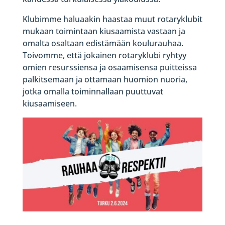
Klubimme haluaakin haastaa muut rotaryklubit
mukaan toimintaan kiusaamista vastaan ja
omalta osaltaan edistämään koulurauhaa.
Toivomme, että jokainen rotaryklubi ryhtyy
omien resurssiensa ja osaamisensa puitteissa
palkitsemaan ja ottamaan huomion nuoria,
jotka omalla toiminnallaan puuttuvat
kiusaamiseen.