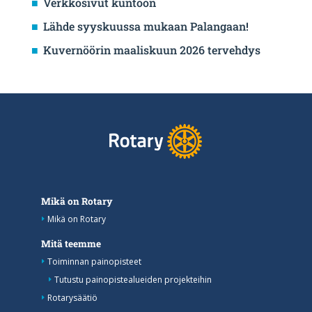
Verkkosivut kuntoon
Lähde syyskuussa mukaan Palangaan!
Kuvernöörin maaliskuun 2026 tervehdys
Mikä on Rotary
Mikä on Rotary
Mitä teemme
Toiminnan painopisteet
Tutustu painopistealueiden projekteihin
Rotarysäätiö