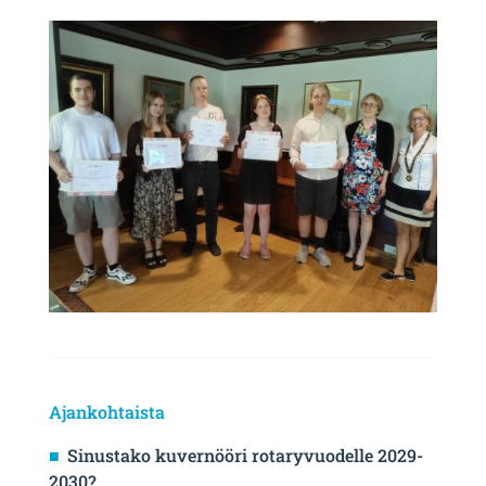
Ajankohtaista
Sinustako kuvernööri rotaryvuodelle 2029-
2030?