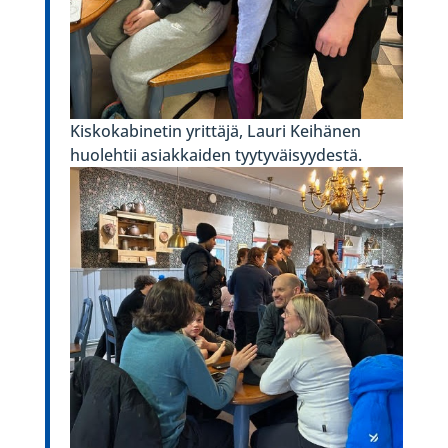
Kiskokabinetin yrittäjä, Lauri Keihänen
huolehtii asiakkaiden tyytyväisyydestä.