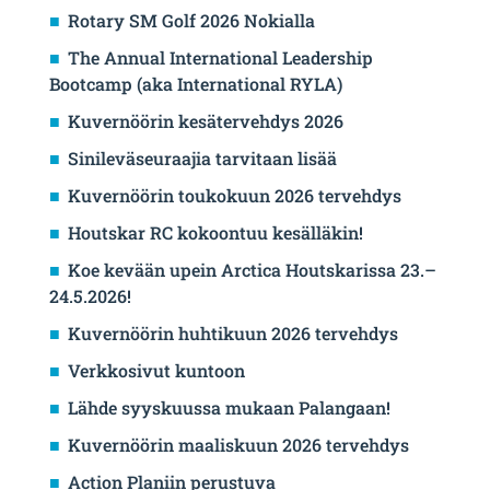
Rotary SM Golf 2026 Nokialla
The Annual International Leadership
Bootcamp (aka International RYLA)
Kuvernöörin kesätervehdys 2026
Sinileväseuraajia tarvitaan lisää
Kuvernöörin toukokuun 2026 tervehdys
Houtskar RC kokoontuu kesälläkin!
Koe kevään upein Arctica Houtskarissa 23.–
24.5.2026!
Kuvernöörin huhtikuun 2026 tervehdys
Verkkosivut kuntoon
Lähde syyskuussa mukaan Palangaan!
Kuvernöörin maaliskuun 2026 tervehdys
Action Planiin perustuva