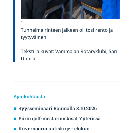
’
Tunnelma rinteen jälkeen oli tosi rento ja
tyytyväinen.
Teksti ja kuvat: Vammalan Rotaryklubi, Sari
Uunila
Ajankohtaista
Syysseminaari Raumalla 3.10.2026
Piirin golf-mestaruuskisat Yyterissä
Kuvernöörin uutiskirje - elokuu