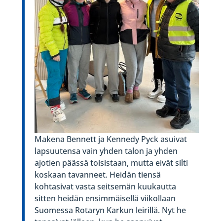
Makena Bennett ja Kennedy Pyck asuivat
lapsuutensa vain yhden talon ja yhden
ajotien päässä toisistaan, mutta eivät silti
koskaan tavanneet. Heidän tiensä
kohtasivat vasta seitsemän kuukautta
sitten heidän ensimmäisellä viikollaan
Suomessa Rotaryn Karkun leirillä. Nyt he