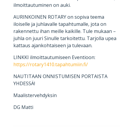
ilmoittautuminen on auki.
AURINKOINEN ROTARY on sopiva teema
iloiselle ja juhlavalle tapahtumalle, jota on
rakennettu ihan meille kaikille. Tule mukaan –
juhla on juuri Sinulle tarkoitettu. Tarjolla upea
kattaus ajankohtaiseen ja tulevaan.
LINKKI ilmoittautumiseen Eventioon:
https://rotary1410.tapahtumiin.fi/
NAUTITAAN ONNISTUMISEN PORTAISTA
YHDESSÄ!
Maalistervehdyksin
DG Matti