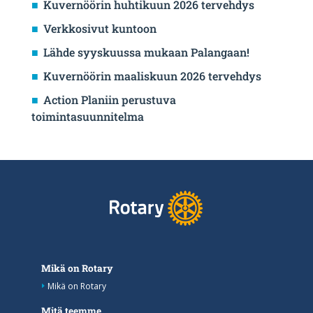
Kuvernöörin huhtikuun 2026 tervehdys
Verkkosivut kuntoon
Lähde syyskuussa mukaan Palangaan!
Kuvernöörin maaliskuun 2026 tervehdys
Action Planiin perustuva
toimintasuunnitelma
Mikä on Rotary
Mikä on Rotary
Mitä teemme