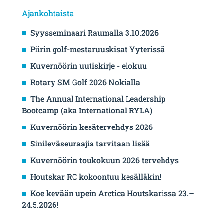
Ajankohtaista
Syysseminaari Raumalla 3.10.2026
Piirin golf-mestaruuskisat Yyterissä
Kuvernöörin uutiskirje - elokuu
Rotary SM Golf 2026 Nokialla
The Annual International Leadership
Bootcamp (aka International RYLA)
Kuvernöörin kesätervehdys 2026
Sinileväseuraajia tarvitaan lisää
Kuvernöörin toukokuun 2026 tervehdys
Houtskar RC kokoontuu kesälläkin!
Koe kevään upein Arctica Houtskarissa 23.–
24.5.2026!