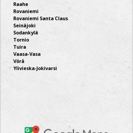
Raahe
Rovaniemi
Rovaniemi Santa Claus
Seinäjoki
Sodankylä
Tornio
Tuira
Vaasa-Vasa
Vörå
Ylivieska-Jokivarsi