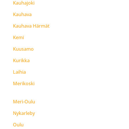
Kauhajoki
Kauhava
Kauhava Härmät
Kemi
Kuusamo
Kurikka
Laihia
Merikoski
Meri-Oulu
Nykarleby
Oulu