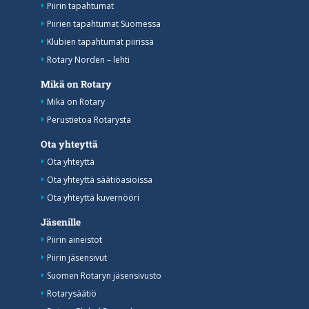
Piirin tapahtumat
Piirien tapahtumat Suomessa
Klubien tapahtumat piirissä
Rotary Norden – lehti
Mikä on Rotary
Mikä on Rotary
Perustietoa Rotarysta
Ota yhteyttä
Ota yhteyttä
Ota yhteyttä säätiöasioissa
Ota yhteyttä kuvernööri
Jäsenille
Piirin aineistot
Piirin jäsensivut
Suomen Rotaryn jäsensivusto
Rotarysäätiö