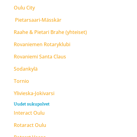
Oulu City
Pietarsaari-Mässkär
Raahe & Pietari Brahe (yhteiset)
Rovaniemen Rotaryklubi
Rovaniemi Santa Claus
Sodankylä
Tornio
Ylivieska-Jokivarsi
Uudet sukupolvet
Interact Oulu
Rotaract Oulu