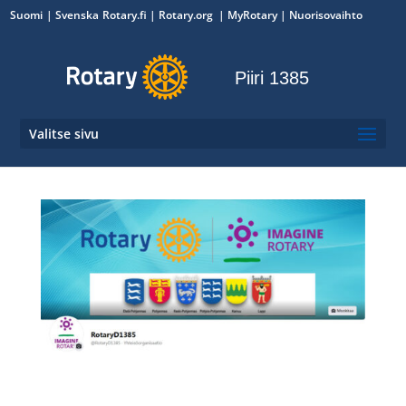
Suomi
Svenska
Rotary.fi
|
Rotary.org
|
MyRotary
|
Nuorisovaihto
Piiri 1385
Valitse sivu