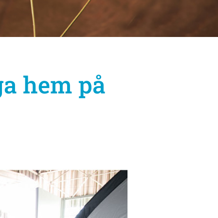
iga hem på