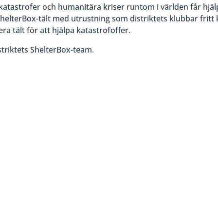
atastrofer och humanitära kriser runtom i världen får hjälp
helterBox-tält med utrustning som distriktets klubbar frit
era tält för att hjälpa katastrofoffer.
triktets ShelterBox-team.