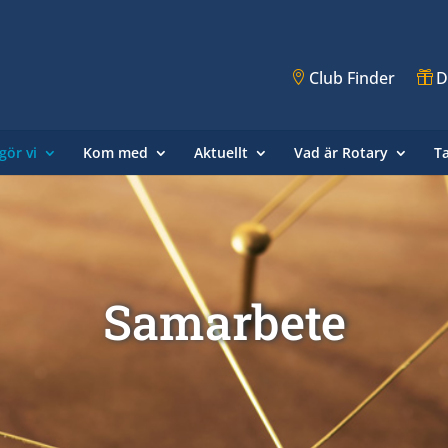
Club Finder
D
gör vi
Kom med
Aktuellt
Vad är Rotary
T
Samarbete