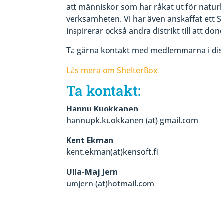
att människor som har råkat ut för naturk
verksamheten. Vi har även anskaffat ett S
inspirerar också andra distrikt till att don
Ta gärna kontakt med medlemmarna i dis
Läs mera om ShelterBox
Ta kontakt:
Hannu Kuokkanen
hannupk.kuokkanen (at) gmail.com
Kent Ekman
kent.ekman(at)kensoft.fi
Ulla-Maj Jern
umjern (at)hotmail.com