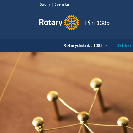
Suomi
Svenska
Piiri 1385
Rotarydistrikt 1385
Det här 