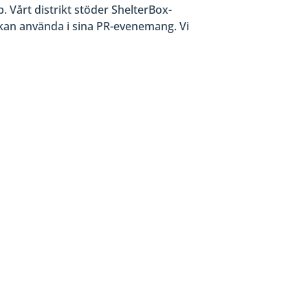
. Vårt distrikt stöder ShelterBox-
t kan använda i sina PR-evenemang. Vi