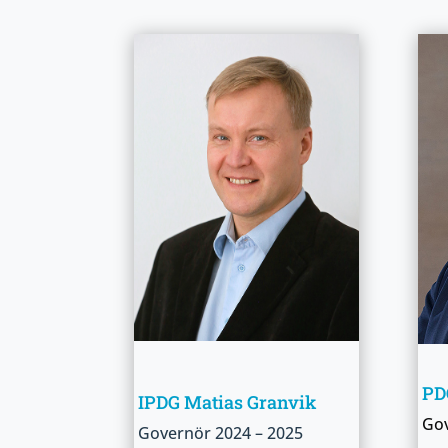
PDG
IPDG Matias Granvik
Go
Governör
2024 – 2025