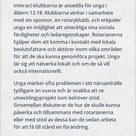
Interact-klubbarna är avsedda för unga i
åldern 12-18. Klubbarna verkar i samarbete
med sin sponsor, en rotaryklubb, och erbjuder
unga en möjlighet att utveckliga sina sociala
färdigheter och ledaregenskaper. Rotarianerna
hjälper dem att komma i kontakt med lokala
beslutsfattare och aktörer inom olika områden
för att de ska kunna genomföra projekt. Unga
lär sig att nätverka lokalt och om de så vill
också internationellt.
Unga märker ofta problemen i sitt närsamhälle
tydligare än vuxna och är snabba att se
utvecklingsprojekt som behöver stöd.
Sinsemellan diskuterar de hur de skulle kunna
påverka och tillsammans med rotarianerna
eller med stöd av dessa kan de sedan arbeta
för att få till stånd en förändring.