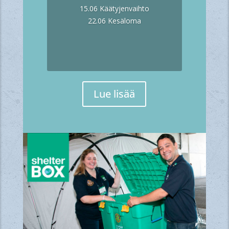
15.06 Käätyjenvaihto
22.06 Kesäloma
Lue lisää