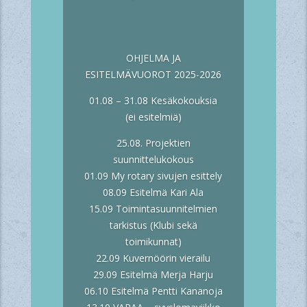
OHJELMA JA
ESITELMÄVUOROT 2025-2026
01.08 – 31.08 Kesäkokouksia
(ei esitelmiä)
25.08. Projektien
suunnittelukokous
01.09 My rotary sivujen esittely
08.09 Esitelmä Kari Ala
15.09 Toimintasuunnitelmien
tarkistus (Klubi sekä
toimikunnat)
22.09 Kuvernöörin vierailu
29.09 Esitelmä Merja Harju
06.10 Esitelmä Pentti Kananoja