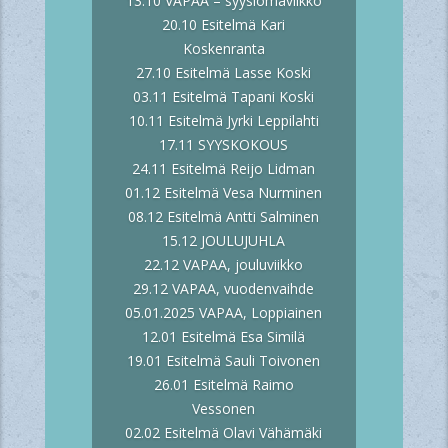
13.10 VAPAA – syyslomaviikko
20.10 Esitelmä Kari
Koskenranta
27.10 Esitelmä Lasse Koski
03.11 Esitelmä Tapani Koski
10.11 Esitelmä Jyrki Leppilahti
17.11 SYYSKOKOUS
24.11 Esitelmä Reijo Lidman
01.12 Esitelmä Vesa Nurminen
08.12 Esitelmä Antti Salminen
15.12 JOULUJUHLA
22.12 VAPAA, jouluviikko
29.12 VAPAA, vuodenvaihde
05.01.2025 VAPAA, Loppiainen
12.01 Esitelmä Esa Similä
19.01 Esitelmä Sauli Toivonen
26.01 Esitelmä Raimo
Vessonen
02.02 Esitelmä Olavi Vähämäki