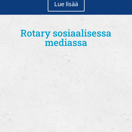
Lue lisää
Rotary sosiaalisessa
mediassa