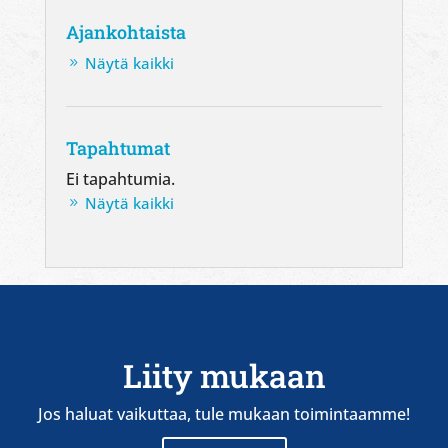
Ajankohtaista
Näytä kaikki
Tapahtumat
Ei tapahtumia.
Näytä kaikki
Liity mukaan
Jos haluat vaikuttaa, tule mukaan toimintaamme!