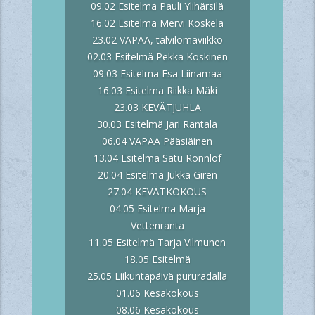
09.02 Esitelmä Pauli Ylihärsilä
16.02 Esitelmä Mervi Koskela
23.02 VAPAA, talvilomaviikko
02.03 Esitelmä Pekka Koskinen
09.03 Esitelmä Esa Liinamaa
16.03 Esitelmä Riikka Mäki
23.03 KEVÄTJUHLA
30.03 Esitelmä Jari Rantala
06.04 VAPAA Pääsiäinen
13.04 Esitelmä Satu Rönnlöf
20.04 Esitelmä Jukka Giren
27.04 KEVÄTKOKOUS
04.05 Esitelmä Marja
Vettenranta
11.05 Esitelmä Tarja Vilmunen
18.05 Esitelmä
25.05 Liikuntapäivä pururadalla
01.06 Kesäkokous
08.06 Kesäkokous