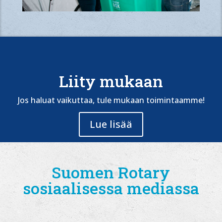
Liity mukaan
Jos haluat vaikuttaa, tule mukaan toimintaamme!
Lue lisää
Suomen Rotary
sosiaalisessa mediassa