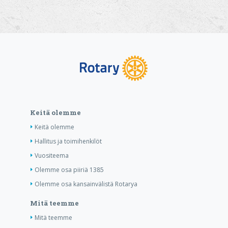
Keitä olemme
Keitä olemme
Hallitus ja toimihenkilöt
Vuositeema
Olemme osa piiriä 1385
Olemme osa kansainvälistä Rotarya
Mitä teemme
Mitä teemme