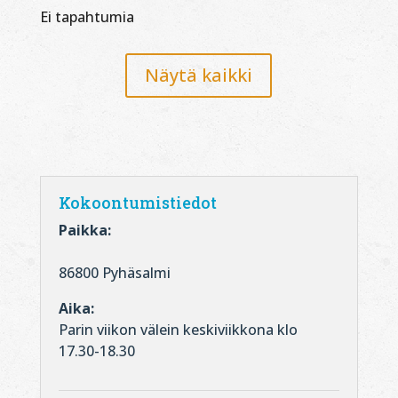
Ei tapahtumia
Näytä kaikki
Kokoontumistiedot
Paikka:
86800 Pyhäsalmi
Aika:
Parin viikon välein keskiviikkona klo
17.30-18.30