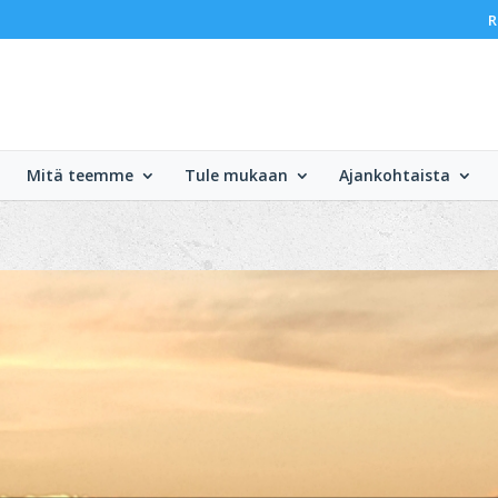
R
Mitä teemme
Tule mukaan
Ajankohtaista