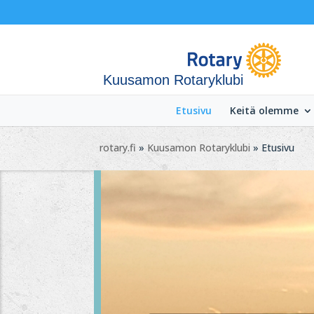
Kuusamon Rotaryklubi
Etusivu
Keitä olemme
rotary.fi
»
Kuusamon Rotaryklubi
» Etusivu