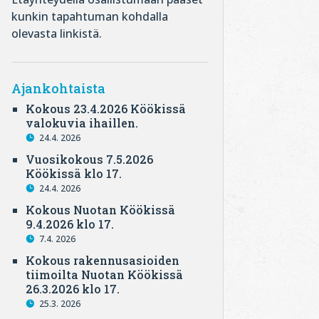
kunkin tapahtuman kohdalla
olevasta linkistä.
Ajankohtaista
Kokous 23.4.2026 Köökissä
valokuvia ihaillen.
24.4. 2026
Vuosikokous 7.5.2026
Köökissä klo 17.
24.4. 2026
Kokous Nuotan Köökissä
9.4.2026 klo 17.
7.4. 2026
Kokous rakennusasioiden
tiimoilta Nuotan Köökissä
26.3.2026 klo 17.
25.3. 2026