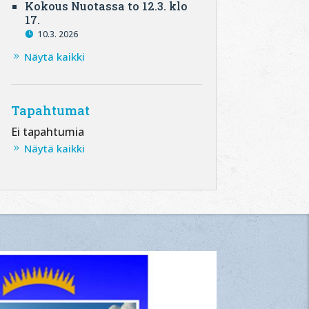
Kokous Nuotassa to 12.3. klo
17.
10.3. 2026
Näytä kaikki
Tapahtumat
Ei tapahtumia
Näytä kaikki