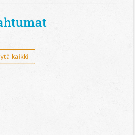
ahtumat
ytä kaikki