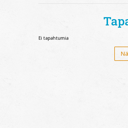
Tap
Ei tapahtumia
Nä