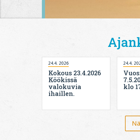
Ajan
24.4. 2026
24.4. 20
Kokous 23.4.2026
Vuos
Köökissä
7.5.2
valokuvia
klo 1
ihaillen.
Nä