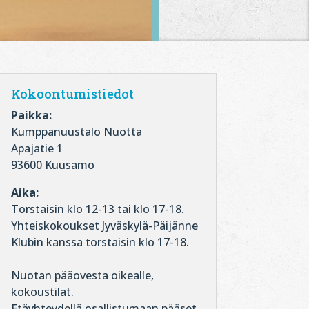
Kokoontumistiedot
Paikka:
Kumppanuustalo Nuotta
Apajatie 1
93600 Kuusamo
Aika:
Torstaisin klo 12-13 tai klo 17-18.
Yhteiskokoukset Jyväskylä-Päijänne
Klubin kanssa torstaisin klo 17-18.
Nuotan pääovesta oikealle,
kokoustilat.
Etäyhteydellä osallistumaan pääset