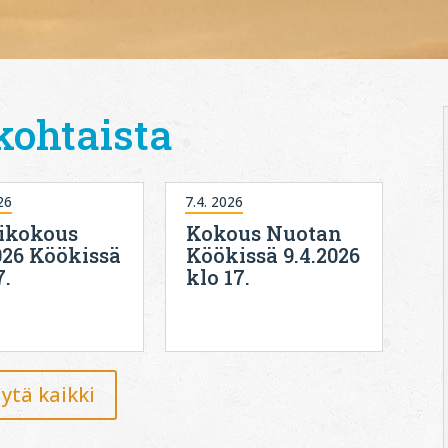
kohtaista
26
7.4. 2026
ikokous
Kokous Nuotan
026 Köökissä
Köökissä 9.4.2026
7.
klo 17.
ytä kaikki