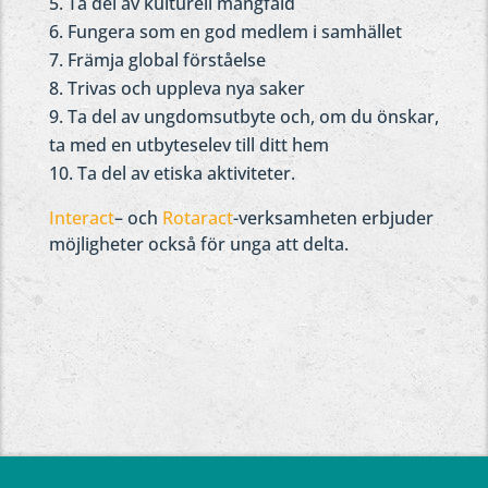
Ta del av kulturell mångfald
Fungera som en god medlem i samhället
Främja global förståelse
Trivas och uppleva nya saker
Ta del av ungdomsutbyte och, om du önskar,
ta med en utbyteselev till ditt hem
Ta del av etiska aktiviteter.
Interact
– och
Rotaract
-verksamheten erbjuder
möjligheter också för unga att delta.