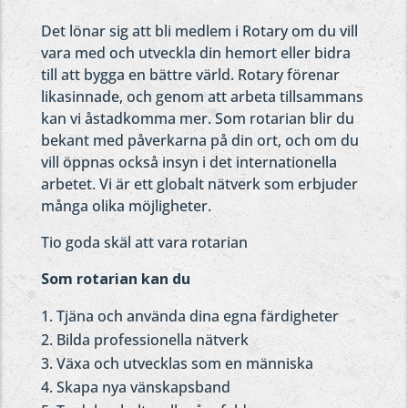
Det lönar sig att bli medlem i Rotary om du vill
vara med och utveckla din hemort eller bidra
till att bygga en bättre värld. Rotary förenar
likasinnade, och genom att arbeta tillsammans
kan vi åstadkomma mer. Som rotarian blir du
bekant med påverkarna på din ort, och om du
vill öppnas också insyn i det internationella
arbetet. Vi är ett globalt nätverk som erbjuder
många olika möjligheter.
Tio goda skäl att vara rotarian
Som rotarian kan du
Tjäna och använda dina egna färdigheter
Bilda professionella nätverk
Växa och utvecklas som en människa
Skapa nya vänskapsband