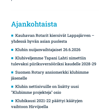
Ajankohtaista
Kauhavan Rotarit kiersivät Lappajärven –
yhdessä hyvän asian puolesta
Klubin nuijanvaihtajaiset 26.6.2026
Klubiveljemme Tapani Lahti nimettiin
tulevaksi piirikuvernööriksi kaudelle 2028-29
Suomen Rotary ansiomerkki klubimme
jäsenelle
Klubin nettisivuille on lisätty uusi
"Klubimme projekteja" osio
Klubikausi 2021-22 päättyi käätyjen
vaihtoon Hirvijoella