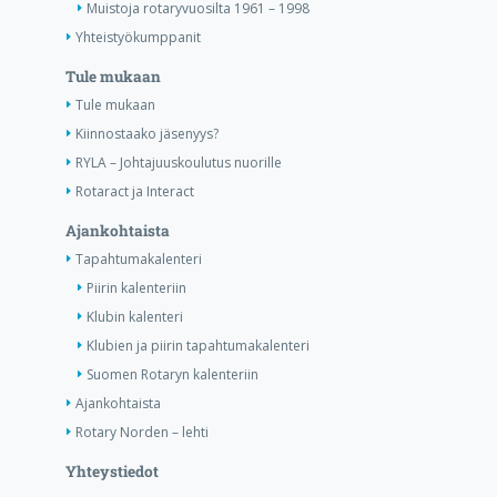
Muistoja rotaryvuosilta 1961 – 1998
Yhteistyökumppanit
Tule mukaan
Tule mukaan
Kiinnostaako jäsenyys?
RYLA – Johtajuuskoulutus nuorille
Rotaract ja Interact
Ajankohtaista
Tapahtumakalenteri
Piirin kalenteriin
Klubin kalenteri
Klubien ja piirin tapahtumakalenteri
Suomen Rotaryn kalenteriin
Ajankohtaista
Rotary Norden – lehti
Yhteystiedot