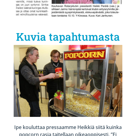
Kuvia tapahtumasta
Ipe kouluttaa pressaamme Heikkiä siitä kuinka
popcorn rasia taitellaan oikeaoppisesti. ”Ei