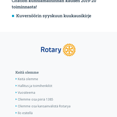
Citation kunniamaininnan kauden 2019-20
toiminnasta!
Kuvernöörin syyskuun kuukausikirje
Keitä olemme
Keitä olemme
Hallitus ja toimihenkilöt
Vuositeema
Olemme osa piiriä 1385
Olemme osa kansainvälistä Rotarya
Ilo esitellä