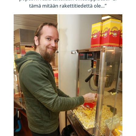
tämä mitään rakettitiedettä ole…”