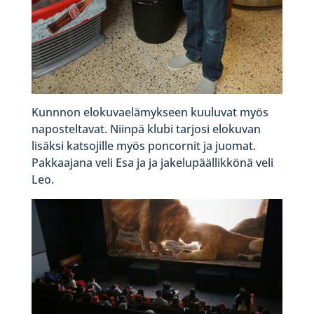
Kunnnon elokuvaelämykseen kuuluvat myös
naposteltavat. Niinpä klubi tarjosi elokuvan
lisäksi katsojille myös poncornit ja juomat.
Pakkaajana veli Esa ja ja jakelupäällikkönä veli
Leo.