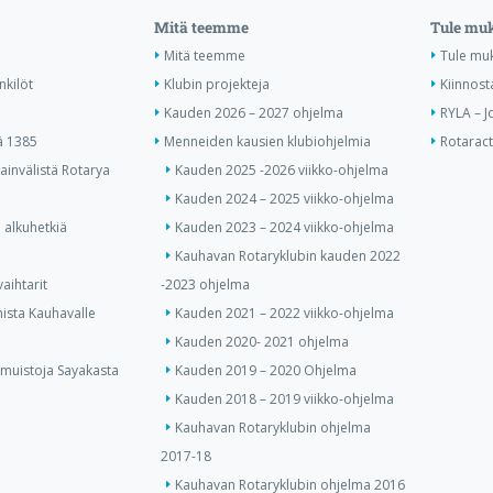
Mitä teemme
Tule mu
Mitä teemme
Tule mu
nkilöt
Klubin projekteja
Kiinnost
Kauden 2026 – 2027 ohjelma
RYLA – J
ä 1385
Menneiden kausien klubiohjelmia
Rotaract 
invälistä Rotarya
Kauden 2025 -2026 viikko-ohjelma
Kauden 2024 – 2025 viikko-ohjelma
 alkuhetkiä
Kauden 2023 – 2024 viikko-ohjelma
Kauhavan Rotaryklubin kauden 2022
aihtarit
-2023 ohjelma
ista Kauhavalle
Kauden 2021 – 2022 viikko-ohjelma
Kauden 2020- 2021 ohjelma
 muistoja Sayakasta
Kauden 2019 – 2020 Ohjelma
Kauden 2018 – 2019 viikko-ohjelma
Kauhavan Rotaryklubin ohjelma
2017-18
Kauhavan Rotaryklubin ohjelma 2016