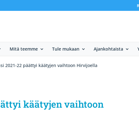
R
Mitä teemme
Tule mukaan
Ajankohtaista
si 2021-22 päättyi käätyjen vaihtoon Hirvijoella
ättyi käätyjen vaihtoon