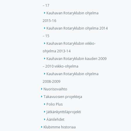
– 17
Kauhavan Rotaryklubin ohjelma
2015-16
Kauhavan Rotaryklubin ohjelma 2014
– 15
Kauhavan Rotaryklubin viikko-
ohjelma 2013-14
Kauhavan Rotaryklubin kauden 2009
– 2010 viikko-ohjelma
Kauhavan Rotaryklubin ohjelma
2008-2009
Nuorisovaihto
Takavuosien projekteja
Polio Plus
Jätkänkynttiläprojekti
Äänilehdet
Klubimme historiaa