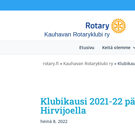
Kauhavan Rotaryklubi ry
Etusivu
Keitä olemme
rotary.fi
»
Kauhavan Rotaryklubi ry
» Klubikau
Klubikausi 2021-22 pä
Hirvijoella
heinä 8, 2022