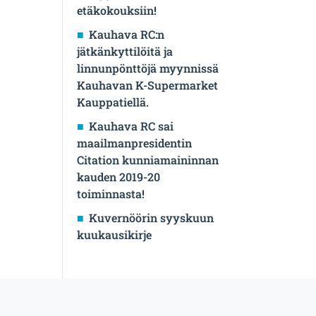
etäkokouksiin!
Kauhava RC:n
jätkänkyttilöitä ja
linnunpönttöjä myynnissä
Kauhavan K-Supermarket
Kauppatiellä.
Kauhava RC sai
maailmanpresidentin
Citation kunniamaininnan
kauden 2019-20
toiminnasta!
Kuvernöörin syyskuun
kuukausikirje