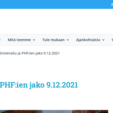
R
Mitä teemme
Tule mukaan
Ajankohtaista
rivierailu ja PHF:ien jako 9.12.2021
PHF:ien jako 9.12.2021