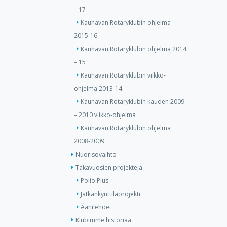
– 17
Kauhavan Rotaryklubin ohjelma
2015-16
Kauhavan Rotaryklubin ohjelma 2014
– 15
Kauhavan Rotaryklubin viikko-
ohjelma 2013-14
Kauhavan Rotaryklubin kauden 2009
– 2010 viikko-ohjelma
Kauhavan Rotaryklubin ohjelma
2008-2009
Nuorisovaihto
Takavuosien projekteja
Polio Plus
Jätkänkynttiläprojekti
Äänilehdet
Klubimme historiaa