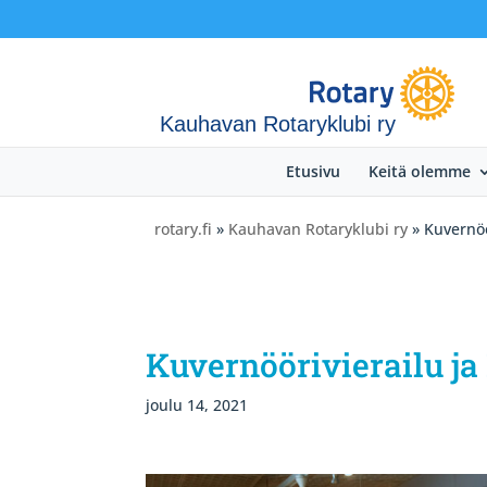
Kauhavan Rotaryklubi ry
Etusivu
Keitä olemme
rotary.fi
»
Kauhavan Rotaryklubi ry
» Kuvernöö
Kuvernöörivierailu ja 
joulu 14, 2021