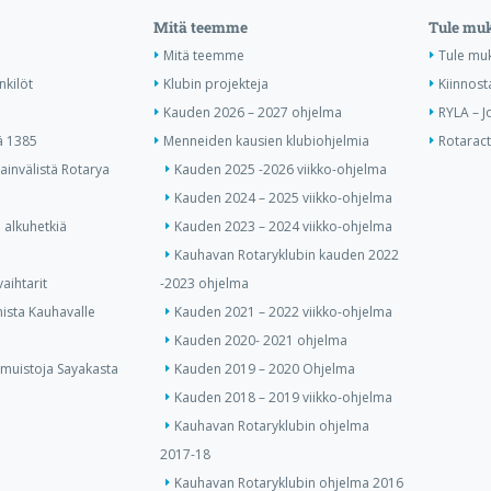
Mitä teemme
Tule mu
Mitä teemme
Tule mu
nkilöt
Klubin projekteja
Kiinnost
Kauden 2026 – 2027 ohjelma
RYLA – J
ä 1385
Menneiden kausien klubiohjelmia
Rotaract 
invälistä Rotarya
Kauden 2025 -2026 viikko-ohjelma
Kauden 2024 – 2025 viikko-ohjelma
 alkuhetkiä
Kauden 2023 – 2024 viikko-ohjelma
Kauhavan Rotaryklubin kauden 2022
aihtarit
-2023 ohjelma
ista Kauhavalle
Kauden 2021 – 2022 viikko-ohjelma
Kauden 2020- 2021 ohjelma
 muistoja Sayakasta
Kauden 2019 – 2020 Ohjelma
Kauden 2018 – 2019 viikko-ohjelma
Kauhavan Rotaryklubin ohjelma
2017-18
Kauhavan Rotaryklubin ohjelma 2016