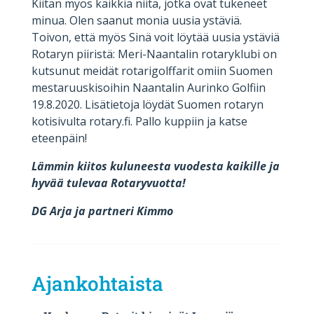
Kiitän myös kaikkia niitä, jotka ovat tukeneet
minua. Olen saanut monia uusia ystäviä.
Toivon, että myös Sinä voit löytää uusia ystäviä
Rotaryn piiristä: Meri-Naantalin rotaryklubi on
kutsunut meidät rotarigolffarit omiin Suomen
mestaruuskisoihin Naantalin Aurinko Golfiin
19.8.2020. Lisätietoja löydät Suomen rotaryn
kotisivulta rotary.fi. Pallo kuppiin ja katse
eteenpäin!
Lämmin kiitos kuluneesta vuodesta kaikille ja
hyvää tulevaa Rotaryvuotta!
DG Arja ja partneri Kimmo
Ajankohtaista