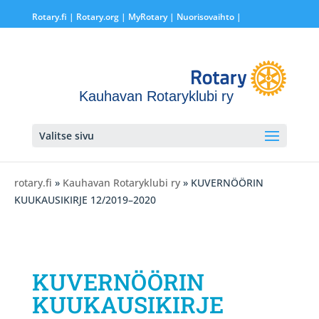
Rotary.fi
|
Rotary.org
|
MyRotary |
Nuorisovaihto
|
Kauhavan Rotaryklubi ry
Valitse sivu
rotary.fi
»
Kauhavan Rotaryklubi ry
» KUVERNÖÖRIN
KUUKAUSIKIRJE 12/2019–2020
KUVERNÖÖRIN
KUUKAUSIKIRJE