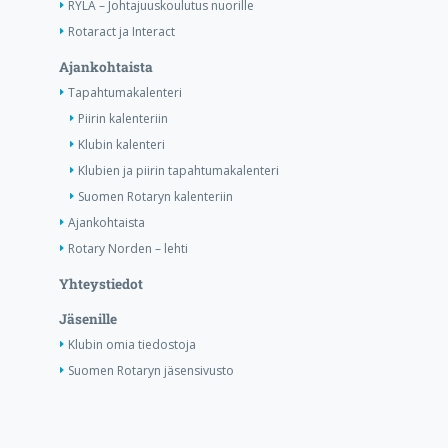
RYLA – Johtajuuskoulutus nuorille
Rotaract ja Interact
Ajankohtaista
Tapahtumakalenteri
Piirin kalenteriin
Klubin kalenteri
Klubien ja piirin tapahtumakalenteri
Suomen Rotaryn kalenteriin
Ajankohtaista
Rotary Norden – lehti
Yhteystiedot
Jäsenille
Klubin omia tiedostoja
Suomen Rotaryn jäsensivusto