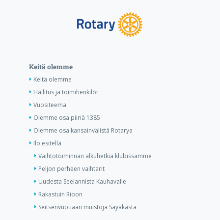
Keitä olemme
Keitä olemme
Hallitus ja toimihenkilöt
Vuositeema
Olemme osa piiriä 1385
Olemme osa kansainvälistä Rotarya
Ilo esitellä
Vaihtotoiminnan alkuhetkiä klubissamme
Peljon perheen vaihtarit
Uudesta Seelannista Kauhavalle
Rakastuin Rioon
Seitsenvuotiaan muistoja Sayakasta