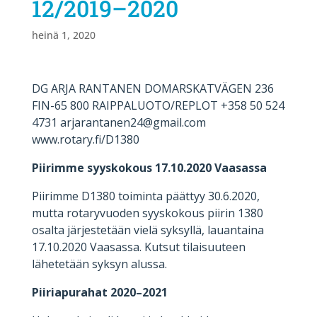
12/2019–2020
heinä 1, 2020
DG ARJA RANTANEN DOMARSKATVÄGEN 236
FIN-65 800 RAIPPALUOTO/REPLOT +358 50 524
4731 arjarantanen24@gmail.com
www.rotary.fi/D1380
Piirimme syyskokous 17.10.2020 Vaasassa
Piirimme D1380 toiminta päättyy 30.6.2020,
mutta rotaryvuoden syyskokous piirin 1380
osalta järjestetään vielä syksyllä, lauantaina
17.10.2020 Vaasassa. Kutsut tilaisuuteen
lähetetään syksyn alussa.
Piiriapurahat 2020–2021