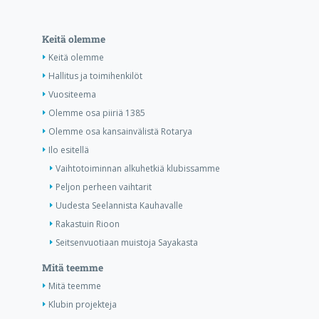
Keitä olemme
Keitä olemme
Hallitus ja toimihenkilöt
Vuositeema
Olemme osa piiriä 1385
Olemme osa kansainvälistä Rotarya
Ilo esitellä
Vaihtotoiminnan alkuhetkiä klubissamme
Peljon perheen vaihtarit
Uudesta Seelannista Kauhavalle
Rakastuin Rioon
Seitsenvuotiaan muistoja Sayakasta
Mitä teemme
Mitä teemme
Klubin projekteja