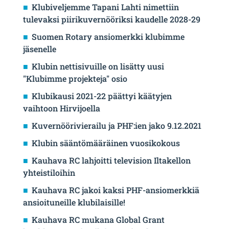
Klubiveljemme Tapani Lahti nimettiin
tulevaksi piirikuvernööriksi kaudelle 2028-29
Suomen Rotary ansiomerkki klubimme
jäsenelle
Klubin nettisivuille on lisätty uusi
"Klubimme projekteja" osio
Klubikausi 2021-22 päättyi käätyjen
vaihtoon Hirvijoella
Kuvernöörivierailu ja PHF:ien jako 9.12.2021
Klubin sääntömääräinen vuosikokous
Kauhava RC lahjoitti television Iltakellon
yhteistiloihin
Kauhava RC jakoi kaksi PHF-ansiomerkkiä
ansioituneille klubilaisille!
Kauhava RC mukana Global Grant