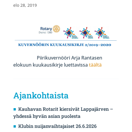
elo 28, 2019
Piirikuvernööri Arja Rantasen
elokuun kuukausikirje luettavissa
täältä
Ajankohtaista
Kauhavan Rotarit kiersivät Lappajärven –
yhdessä hyvän asian puolesta
Klubin nuijanvaihtajaiset 26.6.2026